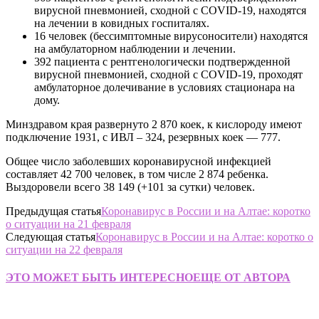
вирусной пневмонией, сходной с COVID-19, находятся
на лечении в ковидных госпиталях.
16 человек (бессимптомные вирусоносители) находятся
на амбулаторном наблюдении и лечении.
392 пациента с рентгенологически подтвержденной
вирусной пневмонией, сходной с COVID-19, проходят
амбулаторное долечивание в условиях стационара на
дому.
Минздравом края развернуто 2 870 коек, к кислороду имеют
подключение 1931, с ИВЛ – 324, резервных коек — 777.
Общее число заболевших коронавирусной инфекцией
составляет 42 700 человек, в том числе 2 874 ребенка.
Выздоровели всего 38 149 (+101 за сутки) человек.
Предыдущая статья
Коронавирус в России и на Алтае: коротко
о ситуации на 21 февраля
Следующая статья
Коронавирус в России и на Алтае: коротко о
ситуации на 22 февраля
ЭТО МОЖЕТ БЫТЬ ИНТЕРЕСНО
ЕЩЕ ОТ АВТОРА