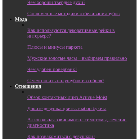
Чем хороши твердые духи?
Современные методики отбеливания зубов
Мода
Как используются декоративные рейки в
интерьере?
Плюсы и минусы паркета
Мужские золотые часы – выбираем правильно
Чем удобен повербанк?
С чем носить полушубок из соболя?
Отношения
Обзор контактных линз Acuvue Moist
Дарите девушка цветы: выбор букета
Алкогольная зависимость: симптомы, лечение,
диагностика
Как познакомиться с девушкой?