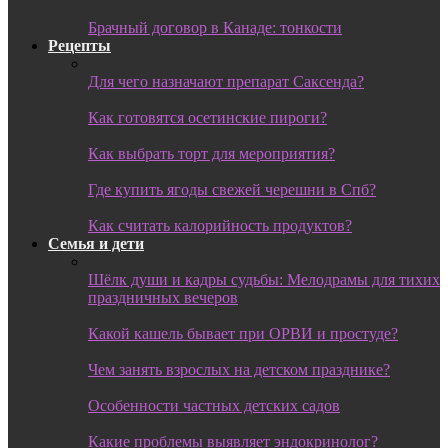
Брачный договор в Канаде: тонкости
Рецепты
Для чего назначают препарат Саксенда?
Как готовятся осетинские пироги?
Как выбрать торт для мероприятия?
Где купить ягоды свежей черешни в Спб?
Как считать калорийность продуктов?
Семья и дети
Шёлк души и кадры судьбы: Мелодрамы для тихих
праздничных вечеров
Какой кашель бывает при ОРВИ и простуде?
Чем занять взрослых на детском празднике?
Особенности частных детских садов
Какие проблемы выявляет эндокринолог?