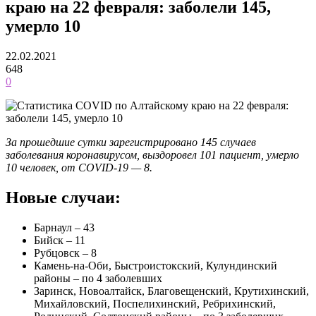
краю на 22 февраля: заболели 145,
умерло 10
22.02.2021
648
0
За прошедшие сутки зарегистрировано 145 случаев
заболевания коронавирусом, выздоровел 101 пациент, умерло
10 человек, от COVID-19 — 8.
Новые случаи:
Барнаул – 43
Бийск – 11
Рубцовск – 8
Камень-на-Оби, Быстроистокский, Кулундинский
районы – по 4 заболевших
Заринск, Новоалтайск, Благовещенский, Крутихинский,
Михайловский, Поспелихинский, Ребрихинский,