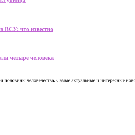
ал убийца
в ВСУ: что известно
али четыре человека
ной половины человечества. Самые актуальные и интересные нов