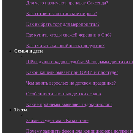
Для чего назначают препарат Саксенда?
Как готовятся осетинские пироги?
Как выбрать торт для мероприятия?
Где купить ягоды свежей черешни в Спб?
Как считать калорийность продуктов?
Семья и дети
Шёлк души и кадры судьбы: Мелодрамы для тихих 
Какой кашель бывает при ОРВИ и простуде?
Чем занять взрослых на детском празднике?
Особенности частных детских садов
Какие проблемы выявляет эндокринолог?
Тесты
Займы студентам в Казахстане
Почему заливать фреон для кондиционера должен 