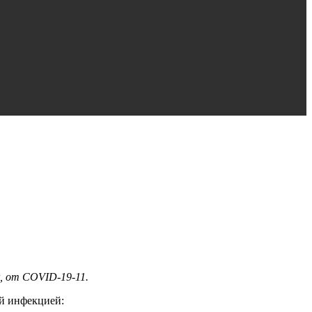
к, от COVID-19-11.
ой инфекцией: