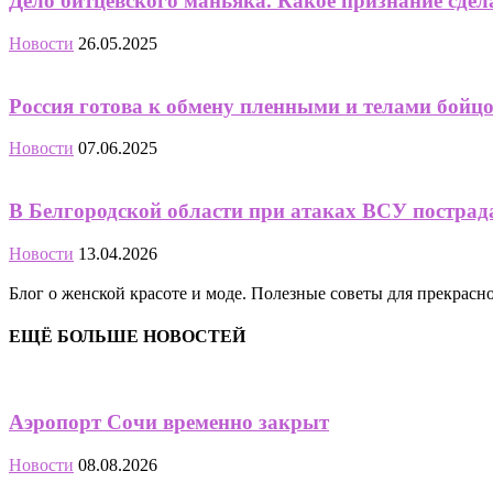
Дело битцевского маньяка. Какое признание сдел
Новости
26.05.2025
Россия готова к обмену пленными и телами бойцо
Новости
07.06.2025
В Белгородской области при атаках ВСУ пострад
Новости
13.04.2026
Блог о женской красоте и моде. Полезные советы для прекрас
ЕЩЁ БОЛЬШЕ НОВОСТЕЙ
Аэропорт Сочи временно закрыт
Новости
08.08.2026