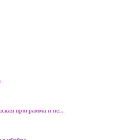
а
ская программа и не...