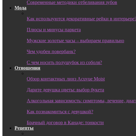
Современные методики отбеливания зубов
Мода
Как используются декоративные рейки в интерьере
Плюсы и минусы паркета
Мужские золотые часы – выбираем правильно
Чем удобен повербанк?
С чем носить полушубок из соболя?
Отношения
Обзор контактных линз Acuvue Moist
Дарите девушка цветы: выбор букета
Алкогольная зависимость: симптомы, лечение, диа
Как познакомиться с девушкой?
Брачный договор в Канаде: тонкости
Рецепты