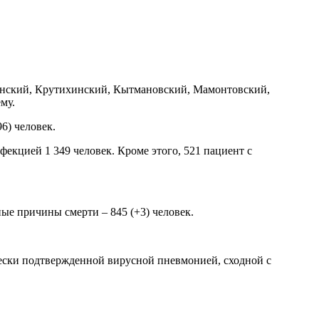
енский, Крутихинский, Кытмановский, Мамонтовский,
му.
6) человек.
екцией 1 349 человек. Кроме этого, 521 пациент с
.
ные причины смерти – 845 (+3) человек.
чески подтвержденной вирусной пневмонией, сходной с