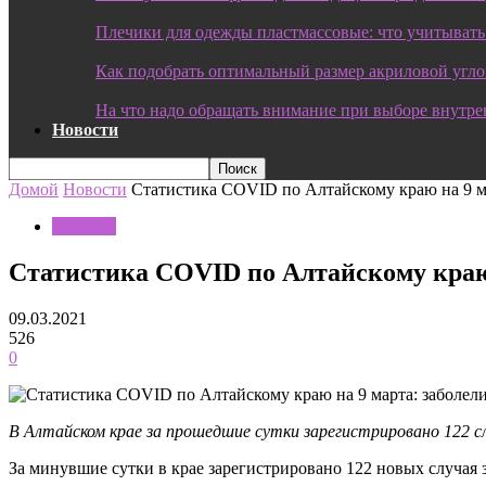
Плечики для одежды пластмассовые: что учитывать
Как подобрать оптимальный размер акриловой угл
На что надо обращать внимание при выборе внутре
Новости
Домой
Новости
Статистика COVID по Алтайскому краю на 9 ма
Новости
Статистика COVID по Алтайскому краю н
09.03.2021
526
0
В Алтайском крае за прошедшие сутки зарегистрировано 122 сл
За минувшие сутки в крае зарегистрировано 122 новых случая