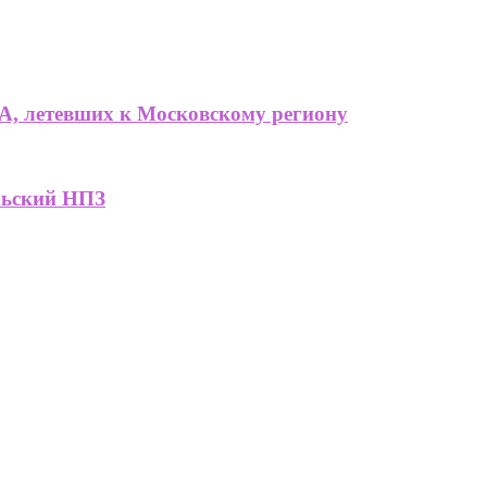
А, летевших к Московскому региону
льский НПЗ