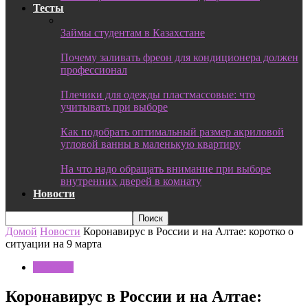
Тесты
Займы студентам в Казахстане
Почему заливать фреон для кондиционера должен
профессионал
Плечики для одежды пластмассовые: что
учитывать при выборе
Как подобрать оптимальный размер акриловой
угловой ванны в маленькую квартиру
На что надо обращать внимание при выборе
внутренних дверей в комнату
Новости
Домой
Новости
Коронавирус в России и на Алтае: коротко о
ситуации на 9 марта
Новости
Коронавирус в России и на Алтае: