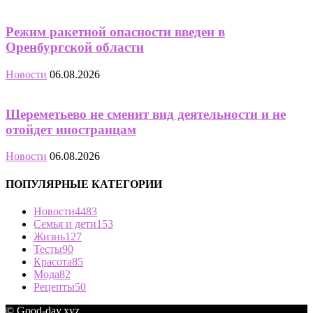
Режим ракетной опасности введен в
Оренбургской области
Новости
06.08.2026
Шереметьево не сменит вид деятельности и не
отойдет иностранцам
Новости
06.08.2026
ПОПУЛЯРНЫЕ КАТЕГОРИИ
Новости
4483
Семья и дети
153
Жизнь
127
Тесты
90
Красота
85
Мода
82
Рецепты
50
© Good-day.xyz