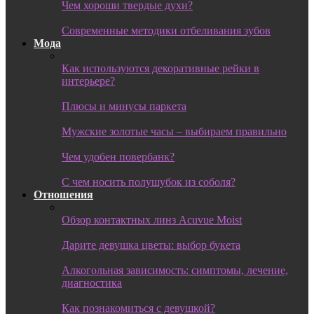
Чем хороши твердые духи?
Современные методики отбеливания зубов
Мода
Как используются декоративные рейки в
интерьере?
Плюсы и минусы паркета
Мужские золотые часы – выбираем правильно
Чем удобен повербанк?
С чем носить полушубок из соболя?
Отношения
Обзор контактных линз Acuvue Moist
Дарите девушка цветы: выбор букета
Алкогольная зависимость: симптомы, лечение,
диагностика
Как познакомиться с девушкой?