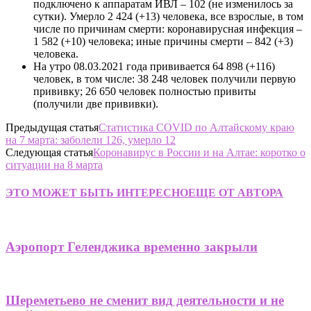
подключено к аппаратам ИВЛ – 102 (не изменилось за
сутки). Умерло 2 424 (+13) человека, все взрослые, в том
числе по причинам смерти: коронавирусная инфекция –
1 582 (+10) человека; иные причины смерти – 842 (+3)
человека.
На утро 08.03.2021 года прививается 64 898 (+116)
человек, в том числе: 38 248 человек получили первую
прививку; 26 650 человек полностью привиты
(получили две прививки).
Предыдущая статья
Статистика COVID по Алтайскому краю
на 7 марта: заболели 126, умерло 12
Следующая статья
Коронавирус в России и на Алтае: коротко о
ситуации на 8 марта
ЭТО МОЖЕТ БЫТЬ ИНТЕРЕСНО
ЕЩЕ ОТ АВТОРА
Аэропорт Геленджика временно закрыли
Шереметьево не сменит вид деятельности и не