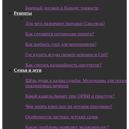
Брачный договор в Канаде: тонкости
Рецепты
Для чего назначают препарат Саксенда?
Как готовятся осетинские пироги?
Как выбрать торт для мероприятия?
Где купить ягоды свежей черешни в Спб?
Как считать калорийность продуктов?
Семья и дети
Шёлк души и кадры судьбы: Мелодрамы для тихих
праздничных вечеров
Какой кашель бывает при ОРВИ и простуде?
Чем занять взрослых на детском празднике?
Особенности частных детских садов
Какие проблемы выявляет эндокринолог?