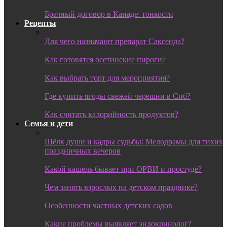
Брачный договор в Канаде: тонкости
Рецепты
Для чего назначают препарат Саксенда?
Как готовятся осетинские пироги?
Как выбрать торт для мероприятия?
Где купить ягоды свежей черешни в Спб?
Как считать калорийность продуктов?
Семья и дети
Шёлк души и кадры судьбы: Мелодрамы для тихих
праздничных вечеров
Какой кашель бывает при ОРВИ и простуде?
Чем занять взрослых на детском празднике?
Особенности частных детских садов
Какие проблемы выявляет эндокринолог?