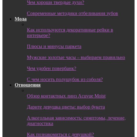
Чем хороши твердые духи?
Современные методики отбеливания зубов
Мода
Как используются декоративные рейки в
интерьере?
Плюсы и минусы паркета
Мужские золотые часы – выбираем правильно
Чем удобен повербанк?
С чем носить полушубок из соболя?
Отношения
Обзор контактных линз Acuvue Moist
Дарите девушка цветы: выбор букета
Алкогольная зависимость: симптомы, лечение,
диагностика
Как познакомиться с девушкой?