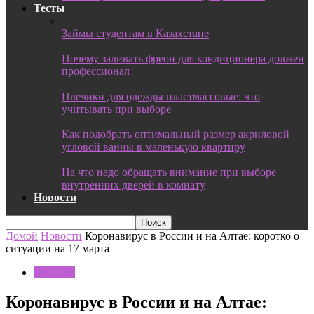
Тесты
Займы студентам в Казахстане
Почему заливать фреон для кондиционера должен
профессионал
Плечики для одежды пластмассовые: что
учитывать при выборе
Как подобрать оптимальный размер акриловой
угловой ванны в маленькую квартиру
На что надо обращать внимание при выборе
внутренних дверей в комнату
Новости
Домой
Новости
Коронавирус в России и на Алтае: коротко о
ситуации на 17 марта
Новости
Коронавирус в России и на Алтае: