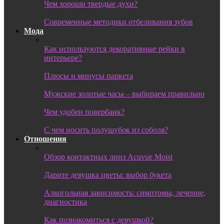
Чем хороши твердые духи?
Современные методики отбеливания зубов
Мода
Как используются декоративные рейки в
интерьере?
Плюсы и минусы паркета
Мужские золотые часы – выбираем правильно
Чем удобен повербанк?
С чем носить полушубок из соболя?
Отношения
Обзор контактных линз Acuvue Moist
Дарите девушка цветы: выбор букета
Алкогольная зависимость: симптомы, лечение,
диагностика
Как познакомиться с девушкой?