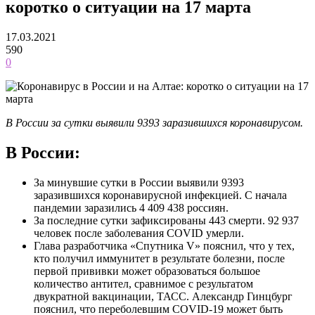
коротко о ситуации на 17 марта
17.03.2021
590
0
В России за сутки выявили 9393 заразившихся коронавирусом.
В России:
За минувшие сутки в России выявили 9393
заразившихся коронавирусной инфекцией. С начала
пандемии заразились 4 409 438 россиян.
За последние сутки зафиксированы 443 смерти. 92 937
человек после заболевания COVID умерли.
Глава разработчика «Спутника V» пояснил, что у тех,
кто получил иммунитет в результате болезни, после
первой прививки может образоваться большое
количество антител, сравнимое с результатом
двукратной вакцинации, ТАСС. Александр Гинцбург
пояснил, что переболевшим COVID-19 может быть