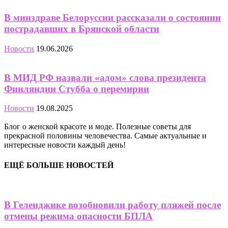
В минздраве Белоруссии рассказали о состоянии
пострадавших в Брянской области
Новости
19.06.2026
В МИД РФ назвали «адом» слова президента
Финляндии Стубба о перемирии
Новости
19.08.2025
Блог о женской красоте и моде. Полезные советы для
прекрасной половины человечества. Самые актуальные и
интересные новости каждый день!
ЕЩЁ БОЛЬШЕ НОВОСТЕЙ
В Геленджике возобновили работу пляжей после
отмены режима опасности БПЛА