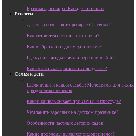
Брачный договор в Канаде: тонкости
Рецепты
Для чего назначают препарат Саксенда?
Как готовятся осетинские пироги?
Как выбрать торт для мероприятия?
Где купить ягоды свежей черешни в Спб?
Как считать калорийность продуктов?
Семья и дети
Шёлк души и кадры судьбы: Мелодрамы для тихих
праздничных вечеров
Какой кашель бывает при ОРВИ и простуде?
Чем занять взрослых на детском празднике?
Особенности частных детских садов
Какие проблемы выявляет эндокринолог?