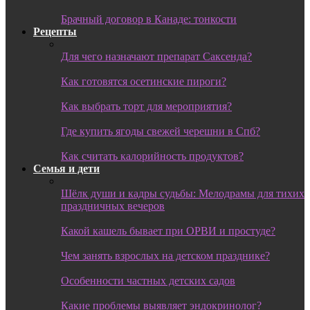
Брачный договор в Канаде: тонкости
Рецепты
Для чего назначают препарат Саксенда?
Как готовятся осетинские пироги?
Как выбрать торт для мероприятия?
Где купить ягоды свежей черешни в Спб?
Как считать калорийность продуктов?
Семья и дети
Шёлк души и кадры судьбы: Мелодрамы для тихих
праздничных вечеров
Какой кашель бывает при ОРВИ и простуде?
Чем занять взрослых на детском празднике?
Особенности частных детских садов
Какие проблемы выявляет эндокринолог?