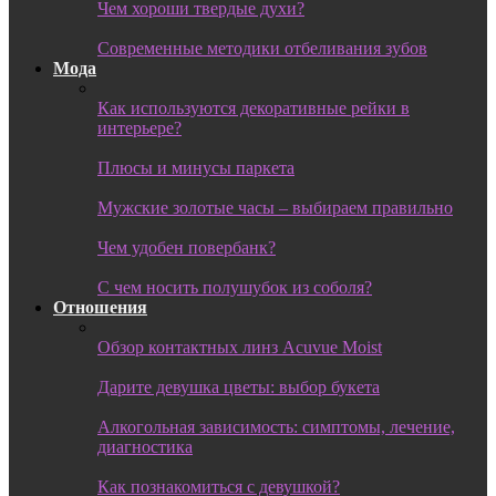
Чем хороши твердые духи?
Современные методики отбеливания зубов
Мода
Как используются декоративные рейки в
интерьере?
Плюсы и минусы паркета
Мужские золотые часы – выбираем правильно
Чем удобен повербанк?
С чем носить полушубок из соболя?
Отношения
Обзор контактных линз Acuvue Moist
Дарите девушка цветы: выбор букета
Алкогольная зависимость: симптомы, лечение,
диагностика
Как познакомиться с девушкой?