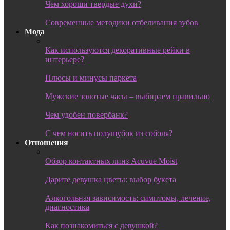
Чем хороши твердые духи?
Современные методики отбеливания зубов
Мода
Как используются декоративные рейки в
интерьере?
Плюсы и минусы паркета
Мужские золотые часы – выбираем правильно
Чем удобен повербанк?
С чем носить полушубок из соболя?
Отношения
Обзор контактных линз Acuvue Moist
Дарите девушка цветы: выбор букета
Алкогольная зависимость: симптомы, лечение,
диагностика
Как познакомиться с девушкой?