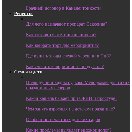
Брачный договор в Канаде: тонкости
Рецепты
Для чего назначают препарат Саксенда?
Как готовятся осетинские пироги?
Как выбрать торт для мероприятия?
Где купить ягоды свежей черешни в Спб?
Как считать калорийность продуктов?
Семья и дети
Шёлк души и кадры судьбы: Мелодрамы для тихих
праздничных вечеров
Какой кашель бывает при ОРВИ и простуде?
Чем занять взрослых на детском празднике?
Особенности частных детских садов
Какие проблемы выявляет эндокринолог?