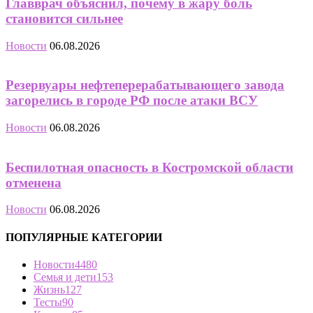
Главврач объяснил, почему в жару боль
становится сильнее
Новости
06.08.2026
Резервуары нефтеперерабатывающего завода
загорелись в городе РФ после атаки ВСУ
Новости
06.08.2026
Беспилотная опасность в Костромской области
отменена
Новости
06.08.2026
ПОПУЛЯРНЫЕ КАТЕГОРИИ
Новости
4480
Семья и дети
153
Жизнь
127
Тесты
90