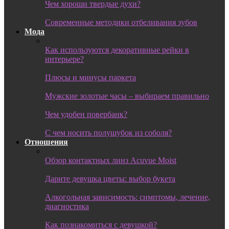
Чем хороши твердые духи?
Современные методики отбеливания зубов
Мода
Как используются декоративные рейки в
интерьере?
Плюсы и минусы паркета
Мужские золотые часы – выбираем правильно
Чем удобен повербанк?
С чем носить полушубок из соболя?
Отношения
Обзор контактных линз Acuvue Moist
Дарите девушка цветы: выбор букета
Алкогольная зависимость: симптомы, лечение,
диагностика
Как познакомиться с девушкой?