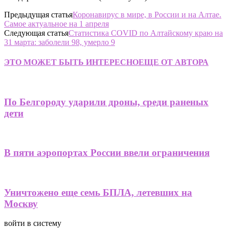
Предыдущая статья
Коронавирус в мире, в России и на Алтае.
Самое актуальное на 1 апреля
Следующая статья
Статистика COVID по Алтайскому краю на
31 марта: заболели 98, умерло 9
ЭТО МОЖЕТ БЫТЬ ИНТЕРЕСНО
ЕЩЕ ОТ АВТОРА
По Белгороду ударили дроны, среди раненых
дети
В пяти аэропортах России ввели ограничения
Уничтожено еще семь БПЛА, летевших на
Москву
войти в систему