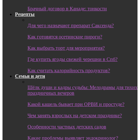
Брачный договор в Канаде: тонкости
Рецепты
Для чего назначают препарат Саксенда?
Как готовятся осетинские пироги?
Как выбрать торт для мероприятия?
Где купить ягоды свежей черешни в Спб?
Как считать калорийность продуктов?
Семья и дети
Шёлк души и кадры судьбы: Мелодрамы для тихих
праздничных вечеров
Какой кашель бывает при ОРВИ и простуде?
Чем занять взрослых на детском празднике?
Особенности частных детских садов
Какие проблемы выявляет эндокринолог?