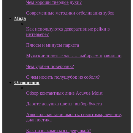
Чем хороши твердые духи?
Современные методики отбеливания зубов
Мода
Как используются декоративные рейки в
интерьере?
Плюсы и минусы паркета
Мужские золотые часы – выбираем правильно
Чем удобен повербанк?
С чем носить полушубок из соболя?
Отношения
Обзор контактных линз Acuvue Moist
Дарите девушка цветы: выбор букета
Алкогольная зависимость: симптомы, лечение,
диагностика
Как познакомиться с девушкой?