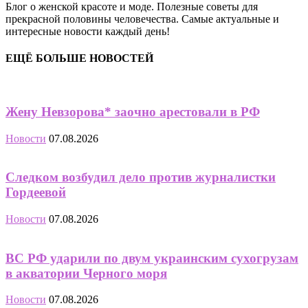
Блог о женской красоте и моде. Полезные советы для
прекрасной половины человечества. Самые актуальные и
интересные новости каждый день!
ЕЩЁ БОЛЬШЕ НОВОСТЕЙ
Жену Невзорова* заочно арестовали в РФ
Новости
07.08.2026
Следком возбудил дело против журналистки
Гордеевой
Новости
07.08.2026
ВС РФ ударили по двум украинским сухогрузам
в акватории Черного моря
Новости
07.08.2026