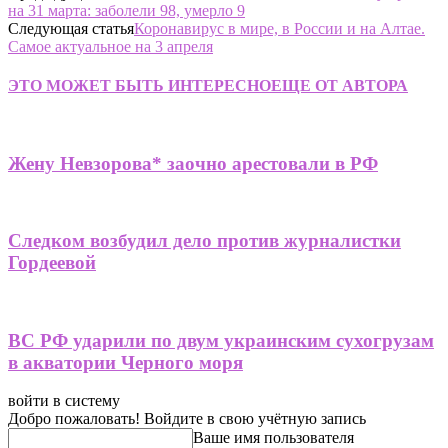
на 31 марта: заболели 98, умерло 9
Следующая статья
Коронавирус в мире, в России и на Алтае.
Самое актуальное на 3 апреля
ЭТО МОЖЕТ БЫТЬ ИНТЕРЕСНО
ЕЩЕ ОТ АВТОРА
Жену Невзорова* заочно арестовали в РФ
Следком возбудил дело против журналистки
Гордеевой
ВС РФ ударили по двум украинским сухогрузам
в акватории Черного моря
войти в систему
Добро пожаловать! Войдите в свою учётную запись
Ваше имя пользователя