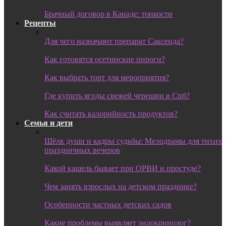
Брачный договор в Канаде: тонкости
Рецепты
Для чего назначают препарат Саксенда?
Как готовятся осетинские пироги?
Как выбрать торт для мероприятия?
Где купить ягоды свежей черешни в Спб?
Как считать калорийность продуктов?
Семья и дети
Шёлк души и кадры судьбы: Мелодрамы для тихих
праздничных вечеров
Какой кашель бывает при ОРВИ и простуде?
Чем занять взрослых на детском празднике?
Особенности частных детских садов
Какие проблемы выявляет эндокринолог?