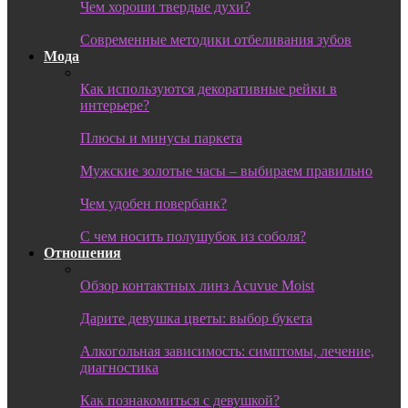
Чем хороши твердые духи?
Современные методики отбеливания зубов
Мода
Как используются декоративные рейки в
интерьере?
Плюсы и минусы паркета
Мужские золотые часы – выбираем правильно
Чем удобен повербанк?
С чем носить полушубок из соболя?
Отношения
Обзор контактных линз Acuvue Moist
Дарите девушка цветы: выбор букета
Алкогольная зависимость: симптомы, лечение,
диагностика
Как познакомиться с девушкой?