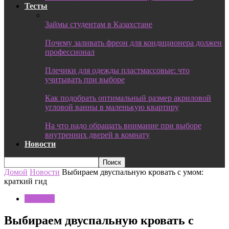
Тесты
Займы студентам в Казахстане
Почему заливать фреон для кондиционера должен
профессионал
Плечики для одежды пластмассовые: что
учитывать при выборе
Как подобрать оптимальный размер акриловой
угловой ванны в маленькую квартиру
На что надо обращать внимание при выборе
внутренних дверей в комнату
Новости
Домой
Новости
Выбираем двуспальную кровать с умом:
краткий гид
Новости
Выбираем двуспальную кровать с