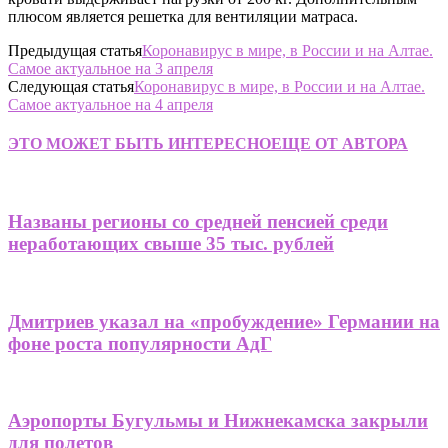
плюсом является решетка для вентиляции матраса.
Предыдущая статья
Коронавирус в мире, в России и на Алтае.
Самое актуальное на 3 апреля
Следующая статья
Коронавирус в мире, в России и на Алтае.
Самое актуальное на 4 апреля
ЭТО МОЖЕТ БЫТЬ ИНТЕРЕСНО
ЕЩЕ ОТ АВТОРА
Названы регионы со средней пенсией среди
неработающих свыше 35 тыс. рублей
Дмитриев указал на «пробуждение» Германии на
фоне роста популярности АдГ
Аэропорты Бугульмы и Нижнекамска закрыли
для полетов