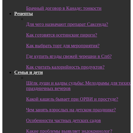
Брачный договор в Канаде: тонкости
Рецепты
Для чего назначают препарат Саксенда?
Как готовятся осетинские пироги?
Как выбрать торт для мероприятия?
Где купить ягоды свежей черешни в Спб?
Как считать калорийность продуктов?
Семья и дети
Шёлк души и кадры судьбы: Мелодрамы для тихих
праздничных вечеров
Какой кашель бывает при ОРВИ и простуде?
Чем занять взрослых на детском празднике?
Особенности частных детских садов
Какие проблемы выявляет эндокринолог?