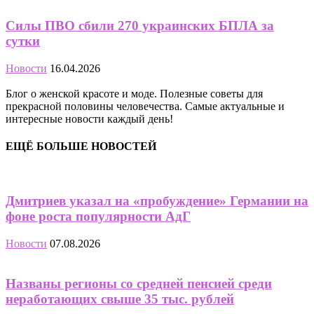
Силы ПВО сбили 270 украинских БПЛА за
сутки
Новости
16.04.2026
Блог о женской красоте и моде. Полезные советы для
прекрасной половины человечества. Самые актуальные и
интересные новости каждый день!
ЕЩЁ БОЛЬШЕ НОВОСТЕЙ
Дмитриев указал на «пробуждение» Германии на
фоне роста популярности АдГ
Новости
07.08.2026
Названы регионы со средней пенсией среди
неработающих свыше 35 тыс. рублей