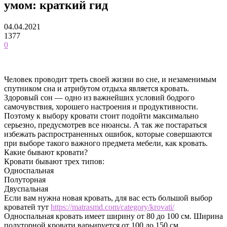
умом: краткий гид
04.04.2021
1377
0
Человек проводит треть своей жизни во сне, и незаменимым
спутником сна и атрибутом отдыха является кровать.
Здоровый сон — одно из важнейших условий бодрого
самочувствия, хорошего настроения и продуктивности.
Поэтому к выбору кровати стоит подойти максимально
серьезно, предусмотрев все нюансы. А так же постараться
избежать распространенных ошибок, которые совершаются
при выборе такого важного предмета мебели, как кровать.
Какие бывают кровати?
Кровати бывают трех типов:
Односпальная
Полуторная
Двуспальная
Если вам нужна новая кровать, для вас есть большой выбор
кроватей тут
https://matrasmd.com/category/krovati/
Односпальная кровать имеет ширину от 80 до 100 см. Ширина
полуторной кровати варьируется от 100 до 150 см.