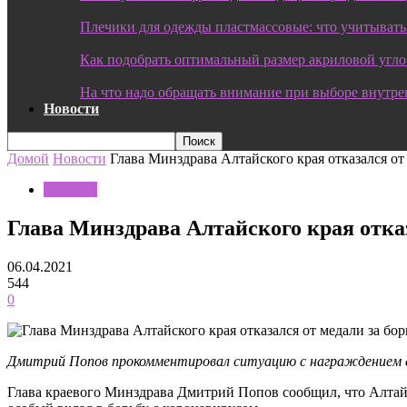
Плечики для одежды пластмассовые: что учитывать
Как подобрать оптимальный размер акриловой угл
На что надо обращать внимание при выборе внутре
Новости
Домой
Новости
Глава Минздрава Алтайского края отказался от
Новости
Глава Минздрава Алтайского края отказ
06.04.2021
544
0
Дмитрий Попов прокомментировал ситуацию с награждением е
Глава краевого Минздрава Дмитрий Попов сообщил, что Алтай