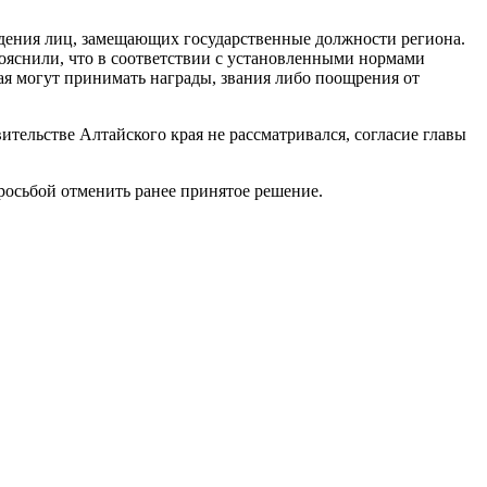
ждения лиц, замещающих государственные должности региона.
ояснили, что в соответствии с установленными нормами
ая могут принимать награды, звания либо поощрения от
ельстве Алтайского края не рассматривался, согласие главы
росьбой отменить ранее принятое решение.