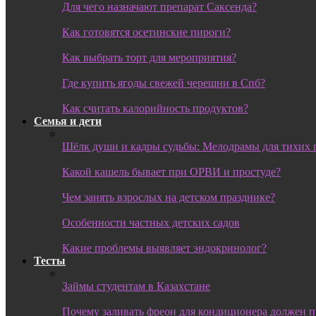
Для чего назначают препарат Саксенда?
Как готовятся осетинские пироги?
Как выбрать торт для мероприятия?
Где купить ягоды свежей черешни в Спб?
Как считать калорийность продуктов?
Семья и дети
Шёлк души и кадры судьбы: Мелодрамы для тихих 
Какой кашель бывает при ОРВИ и простуде?
Чем занять взрослых на детском празднике?
Особенности частных детских садов
Какие проблемы выявляет эндокринолог?
Тесты
Займы студентам в Казахстане
Почему заливать фреон для кондиционера должен 