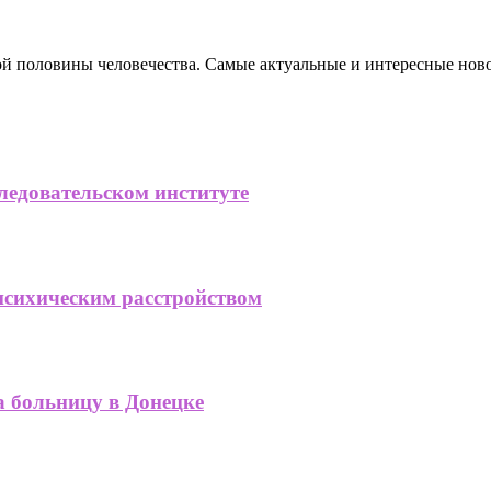
ной половины человечества. Самые актуальные и интересные нов
ледовательском институте
психическим расстройством
а больницу в Донецке