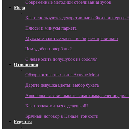
Современные методики отбеливания зубов
Мода
Как используются декоративные рейки в интерьере
Плюсы и минусы паркета
Мужские золотые часы – выбираем правильно
Чем удобен повербанк?
С чем носить полушубок из соболя?
Отношения
Обзор контактных линз Acuvue Moist
Дарите девушка цветы: выбор букета
Алкогольная зависимость: симптомы, лечение, диа
Как познакомиться с девушкой?
Брачный договор в Канаде: тонкости
Рецепты