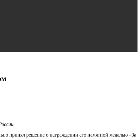
ом
России.
ьно принял решение о награждении его памятной медалью «За