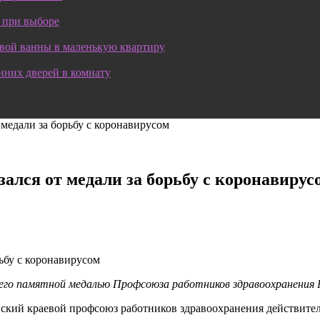
 при выборе
овой ванны в маленькую квартиру
нних дверей в комнату
 медали за борьбу с коронавирусом
ался от медали за борьбу с коронавирус
го памятной медалью Профсоюза работников здравоохранения 
ский краевой профсоюз работников здравоохранения действител