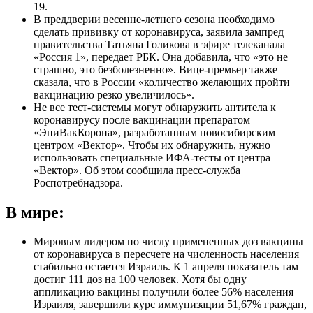
19.
В преддверии весенне-летнего сезона необходимо
сделать прививку от коронавируса, заявила зампред
правительства Татьяна Голикова в эфире телеканала
«Россия 1», передает РБК. Она добавила, что «это не
страшно, это безболезненно». Вице-премьер также
сказала, что в России «количество желающих пройти
вакцинацию резко увеличилось».
Не все тест-системы могут обнаружить антитела к
коронавирусу после вакцинации препаратом
«ЭпиВакКорона», разработанным новосибирским
центром «Вектор». Чтобы их обнаружить, нужно
использовать специальные ИФА-тесты от центра
«Вектор». Об этом сообщила пресс-служба
Роспотребнадзора.
В мире:
Мировым лидером по числу примененных доз вакцины
от коронавируса в пересчете на численность населения
стабильно остается Израиль. К 1 апреля показатель там
достиг 111 доз на 100 человек. Хотя бы одну
аппликацию вакцины получили более 56% населения
Израиля, завершили курс иммунизации 51,67% граждан,