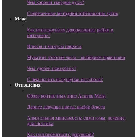
Чем хороши твердые духи?
Современные методики отбеливания зубов
Мода
Как используются декоративные рейки в
интерьере?
Плюсы и минусы паркета
Мужские золотые часы – выбираем правильно
Чем удобен повербанк?
С чем носить полушубок из соболя?
Отношения
Обзор контактных линз Acuvue Moist
Дарите девушка цветы: выбор букета
Алкогольная зависимость: симптомы, лечение,
диагностика
Как познакомиться с девушкой?