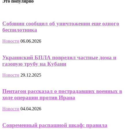
Это популярно
Собянин сообщил об уничтожении еще одного
беспилотника
Новости
06.06.2026
Украинский БПЛА повредил частные дома и
газовую трубу на Кубани
Новости
29.12.2025
Пентагон рассказал о пострадавших военных в
ходе операции против Ирана
Новости
04.04.2026
Современный распашной шкаф: правила