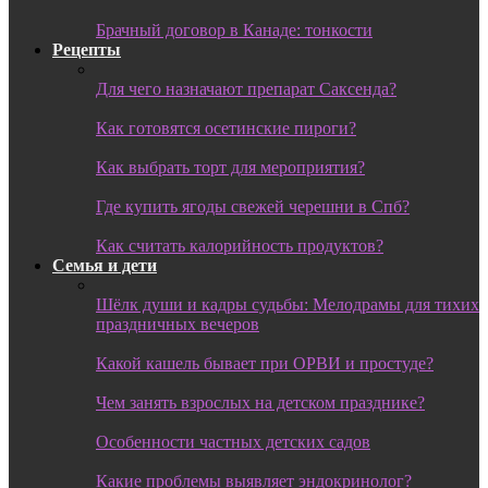
Брачный договор в Канаде: тонкости
Рецепты
Для чего назначают препарат Саксенда?
Как готовятся осетинские пироги?
Как выбрать торт для мероприятия?
Где купить ягоды свежей черешни в Спб?
Как считать калорийность продуктов?
Семья и дети
Шёлк души и кадры судьбы: Мелодрамы для тихих
праздничных вечеров
Какой кашель бывает при ОРВИ и простуде?
Чем занять взрослых на детском празднике?
Особенности частных детских садов
Какие проблемы выявляет эндокринолог?