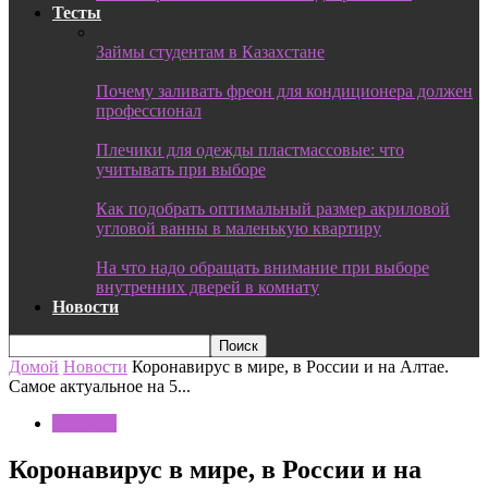
Тесты
Займы студентам в Казахстане
Почему заливать фреон для кондиционера должен
профессионал
Плечики для одежды пластмассовые: что
учитывать при выборе
Как подобрать оптимальный размер акриловой
угловой ванны в маленькую квартиру
На что надо обращать внимание при выборе
внутренних дверей в комнату
Новости
Домой
Новости
Коронавирус в мире, в России и на Алтае.
Самое актуальное на 5...
Новости
Коронавирус в мире, в России и на