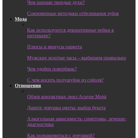
Чем хороши твердые духи?
Современные методики отбеливания зубов
Мода
Как используются декоративные рейки в
интерьере?
Плюсы и минусы паркета
Мужские золотые часы – выбираем правильно
Чем удобен повербанк?
С чем носить полушубок из соболя?
Отношения
Обзор контактных линз Acuvue Moist
Дарите девушка цветы: выбор букета
Алкогольная зависимость: симптомы, лечение,
диагностика
Как познакомиться с девушкой?