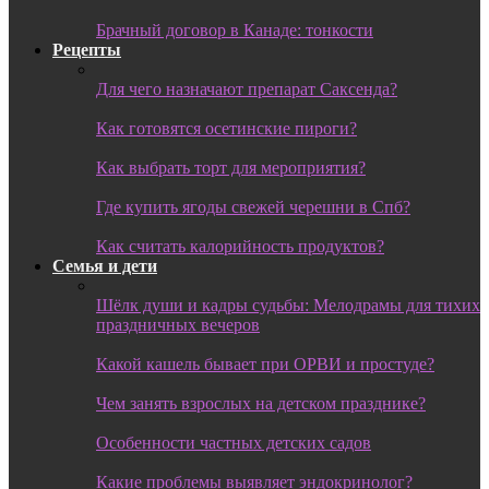
Брачный договор в Канаде: тонкости
Рецепты
Для чего назначают препарат Саксенда?
Как готовятся осетинские пироги?
Как выбрать торт для мероприятия?
Где купить ягоды свежей черешни в Спб?
Как считать калорийность продуктов?
Семья и дети
Шёлк души и кадры судьбы: Мелодрамы для тихих
праздничных вечеров
Какой кашель бывает при ОРВИ и простуде?
Чем занять взрослых на детском празднике?
Особенности частных детских садов
Какие проблемы выявляет эндокринолог?