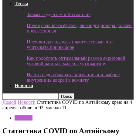
Тесты
Займы студентам в Казахстане
Почему заливать фреон для кондиционера должен
профессионал
Плечики для одежды пластмассовые: что
учитывать при выборе
Как подобрать оптимальный размер акриловой
угловой ванны в маленькую квартиру
На что надо обращать внимание при выборе
внутренних дверей в комнату
Новости
Домой
Новости
Статистика COVID по Алтайскому краю на 4
апреля: заболели 92, умерло 11
Новости
Статистика COVID по Алтайскому