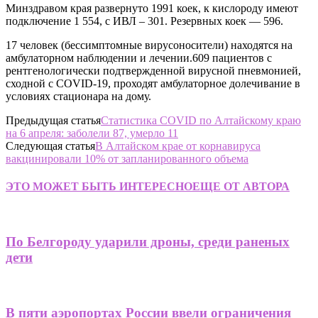
Минздравом края развернуто 1991 коек, к кислороду имеют
подключение 1 554, с ИВЛ – 301. Резервных коек — 596.
17 человек (бессимптомные вирусоносители) находятся на
амбулаторном наблюдении и лечении.609 пациентов с
рентгенологически подтвержденной вирусной пневмонией,
сходной с COVID-19, проходят амбулаторное долечивание в
условиях стационара на дому.
Предыдущая статья
Статистика COVID по Алтайскому краю
на 6 апреля: заболели 87, умерло 11
Следующая статья
В Алтайском крае от корнавируса
вакцинировали 10% от запланированного объема
ЭТО МОЖЕТ БЫТЬ ИНТЕРЕСНО
ЕЩЕ ОТ АВТОРА
По Белгороду ударили дроны, среди раненых
дети
В пяти аэропортах России ввели ограничения