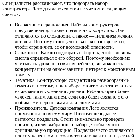
Специалисты рассказывают, что подобрать набор
конструктора Лего для девочек стоит с учетом следующих
советов:
Возрастные ограничения. Наборы конструкторов
представлены для людей различных возрастов. Они
отличаются по сложности, а также — наличием мелких
деталей. Поэтому стоит учитывать возраст девочки,
чтобы ограничить ее от возможной опасности.
Сложность. Важно подобрать набор так, чтобы девочка
смогла справиться с его сборкой. Поэтому необходимо
учитывать уровень развития ребенка, возможность
концентрации на одном занятии, интерес к монотонным
задачам.
Тематика. Конструкторы создаются на разнообразные
тематики, поэтому при выборе, стоит ориентироваться
на желания и увлечения девочки. Ребенок будет более
увлечен таким занятием, если оно будет связано с его
любимыми персонажами или сюжетами.
Производитель. Датская компания Лего является
популярной по всему миру. Поэтому нередко ее
пытаются подделать. Стоит внимательно проверять
производителя выбранного набора, чтобы купить
оригинальную продукцию. Подделки часто отличаются
плохим качеством, несоответствием картинки и деталей