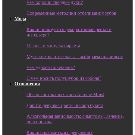
Чем хороши твердые духи?
Современные методики отбеливания зубов
Мода
Как используются декоративные рейки в
интерьере?
Плюсы и минусы паркета
Мужские золотые часы – выбираем правильно
Чем удобен повербанк?
С чем носить полушубок из соболя?
Отношения
Обзор контактных линз Acuvue Moist
Дарите девушка цветы: выбор букета
Алкогольная зависимость: симптомы, лечение,
диагностика
Как познакомиться с девушкой?