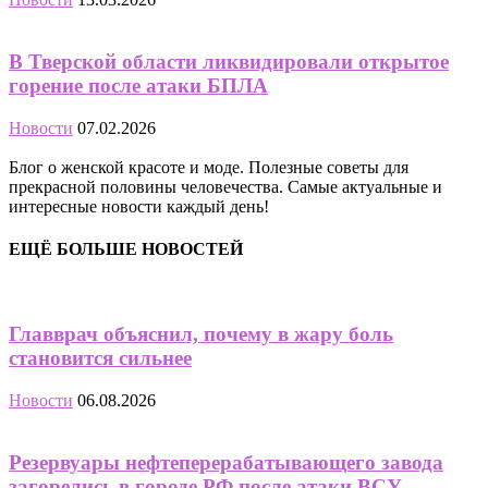
В Тверской области ликвидировали открытое
горение после атаки БПЛА
Новости
07.02.2026
Блог о женской красоте и моде. Полезные советы для
прекрасной половины человечества. Самые актуальные и
интересные новости каждый день!
ЕЩЁ БОЛЬШЕ НОВОСТЕЙ
Главврач объяснил, почему в жару боль
становится сильнее
Новости
06.08.2026
Резервуары нефтеперерабатывающего завода
загорелись в городе РФ после атаки ВСУ