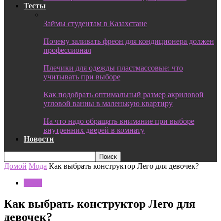
Тесты
Займы студентам в Казахстане
Почему заливать фреон для кондиционера должен
профессионал
Плечики для одежды пластмассовые: что
учитывать при выборе
Как подобрать оптимальный размер акриловой
угловой ванны в маленькую квартиру
На что надо обращать внимание при выборе
внутренних дверей в комнату
Новости
Домой
Мода
Как выбрать конструктор Лего для девочек?
Мода
Как выбрать конструктор Лего для
девочек?