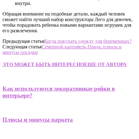
внутри.
Обращая внимание на подобные детали, каждый человек
сможет найти лучший набор конструктора Лего для девочек,
чтобы порадовать ребенка новыми вариантами игрушек для
его развлечения.
Предыдущая статья
Когда покупать одежду для беременных?
Следующая статья
Семенной картофель Прада: плюсы и
минусы посадки
ЭТО МОЖЕТ БЫТЬ ИНТЕРЕСНО
ЕЩЕ ОТ АВТОРА
Как используются декоративные рейки в
интерьере?
Плюсы и минусы паркета