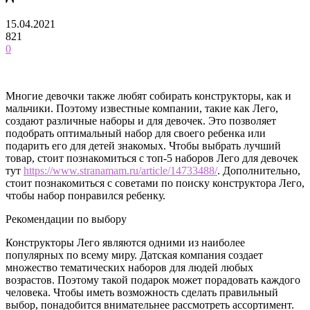
15.04.2021
821
0
Многие девочки также любят собирать конструкторы, как и
мальчики. Поэтому известные компании, такие как Лего,
создают различные наборы и для девочек. Это позволяет
подобрать оптимальный набор для своего ребенка или
подарить его для детей знакомых. Чтобы выбрать лучший
товар, стоит познакомиться с топ-5 наборов Лего для девочек
тут
https://www.stranamam.ru/article/14733488/
. Дополнительно,
стоит познакомиться с советами по поиску конструктора Лего,
чтобы набор понравился ребенку.
Рекомендации по выбору
Конструкторы Лего являются одними из наиболее
популярных по всему миру. Датская компания создает
множество тематических наборов для людей любых
возрастов. Поэтому такой подарок может порадовать каждого
человека. Чтобы иметь возможность сделать правильный
выбор, понадобится внимательнее рассмотреть ассортимент.