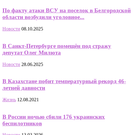
По факту атаки ВСУ на поселок в Белгородской
области возбудили уголовное...
Новости
08.10.2025
В Санкт-Петербурге помещён под стражу
депутат Олег Милюта
Новости
28.06.2025
В Казахстане побит температурный рекорд 46-
летней давности
Жизнь
12.08.2021
В России ночью сбили 176 украинских
беспилотников
Новости
13.03.2026