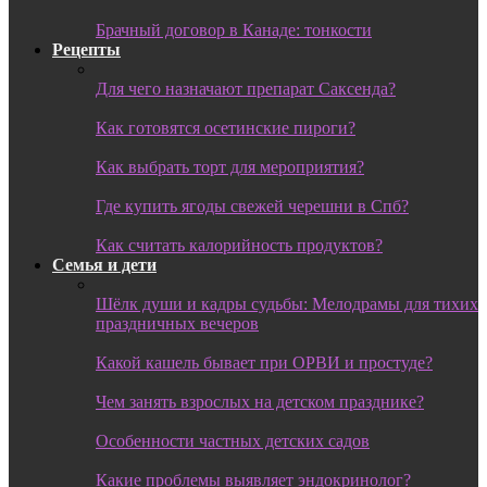
Брачный договор в Канаде: тонкости
Рецепты
Для чего назначают препарат Саксенда?
Как готовятся осетинские пироги?
Как выбрать торт для мероприятия?
Где купить ягоды свежей черешни в Спб?
Как считать калорийность продуктов?
Семья и дети
Шёлк души и кадры судьбы: Мелодрамы для тихих
праздничных вечеров
Какой кашель бывает при ОРВИ и простуде?
Чем занять взрослых на детском празднике?
Особенности частных детских садов
Какие проблемы выявляет эндокринолог?