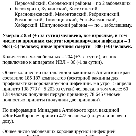
Первомайский, Смоленский районы – по 2 заболевших
Белокуриха, Бурлинский, Косихинский,
Краснощековский, Мамонтовский, Ребрихинский,
Романовский, Тюменцовский, Усть-Калманский,
Хабарский, Шипуновский районы — по 1 заболевшему.
Умерло 2 854 (+5 за сутки) человека, все взрослые, в том
числе по причинам смерти: коронавирусная инфекция – 1
968 (+5) человек; иные причины смерти – 886 (+0) человек.
Количество тяжелобольных – 204 (+3 за сутки), из них
подключено к аппаратам ИВЛ – 86 (-1 за сутки).
Общее количество поставленной вакцины в Алтайский край
составило 185 187 комплектов (векторной вакцины для
профилактики коронавирусной инфекции. На утро 15 апреля
привито 138 773 (+ 5 203 за сутки) человека, в том числе: 60
128 человек получили первую прививку; 78 645 человек
полностью привиты (получили две прививки).
По информации Минздрава Алтайского края, вакциной
«ЭпиВакКорона» привито 472 человека (получили первую
дозу).
Общее число заболевших коронавирусной инфекцией