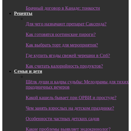
Брачный договор в Канаде: тонкости
Рецепты
Для чего назначают препарат Саксенда?
Как готовятся осетинские пироги?
Как выбрать торт для мероприятия?
Где купить ягоды свежей черешни в Спб?
Как считать калорийность продуктов?
Семья и дети
Шёлк души и кадры судьбы: Мелодрамы для тихих
праздничных вечеров
Какой кашель бывает при ОРВИ и простуде?
Чем занять взрослых на детском празднике?
Особенности частных детских садов
Какие проблемы выявляет эндокринолог?