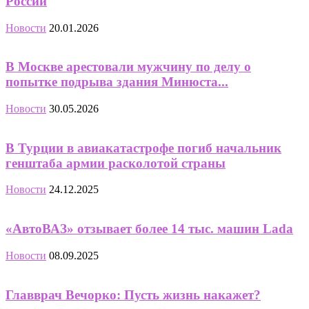
России
Новости
20.01.2026
В Москве арестовали мужчину по делу о
попытке подрыва здания Минюста...
Новости
30.05.2026
В Турции в авиакатастрофе погиб начальник
генштаба армии расколотой страны
Новости
24.12.2025
«АвтоВАЗ» отзывает более 14 тыс. машин Lada
Новости
08.09.2025
Главврач Вечорко: Пусть жизнь накажет?