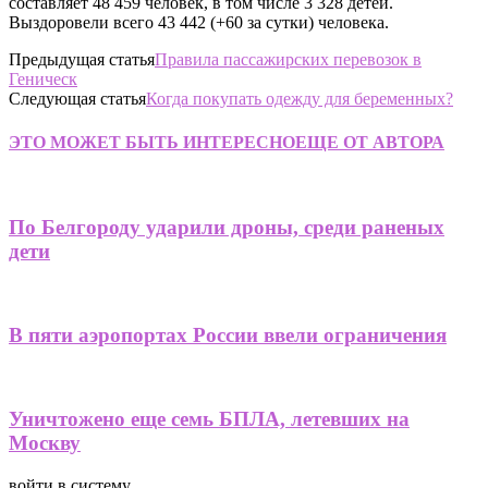
составляет 48 459 человек, в том числе 3 328 детей.
Выздоровели всего 43 442 (+60 за сутки) человека.
Предыдущая статья
Правила пассажирских перевозок в
Геническ
Следующая статья
Когда покупать одежду для беременных?
ЭТО МОЖЕТ БЫТЬ ИНТЕРЕСНО
ЕЩЕ ОТ АВТОРА
По Белгороду ударили дроны, среди раненых
дети
В пяти аэропортах России ввели ограничения
Уничтожено еще семь БПЛА, летевших на
Москву
войти в систему