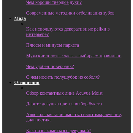
Чем хороши твердые духи?
Современные методики отбеливания зубов
Мода
Как используются декоративные рейки в
интерьере?
Плюсы и минусы паркета
Мужские золотые часы – выбираем правильно
Чем удобен повербанк?
С чем носить полушубок из соболя?
Отношения
Обзор контактных линз Acuvue Moist
Дарите девушка цветы: выбор букета
Алкогольная зависимость: симптомы, лечение,
диагностика
Как познакомиться с девушкой?