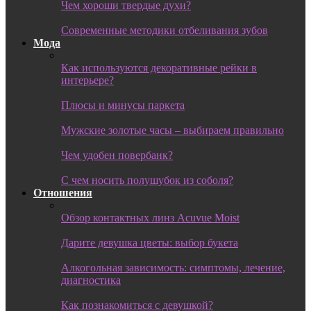
Чем хороши твердые духи?
Современные методики отбеливания зубов
Мода
Как используются декоративные рейки в
интерьере?
Плюсы и минусы паркета
Мужские золотые часы – выбираем правильно
Чем удобен повербанк?
С чем носить полушубок из соболя?
Отношения
Обзор контактных линз Acuvue Moist
Дарите девушка цветы: выбор букета
Алкогольная зависимость: симптомы, лечение,
диагностика
Как познакомиться с девушкой?