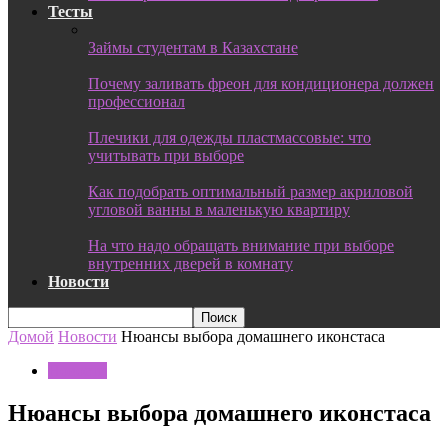
Тесты
Займы студентам в Казахстане
Почему заливать фреон для кондиционера должен
профессионал
Плечики для одежды пластмассовые: что
учитывать при выборе
Как подобрать оптимальный размер акриловой
угловой ванны в маленькую квартиру
На что надо обращать внимание при выборе
внутренних дверей в комнату
Новости
Домой
Новости
Нюансы выбора домашнего иконстаса
Новости
Нюансы выбора домашнего иконстаса