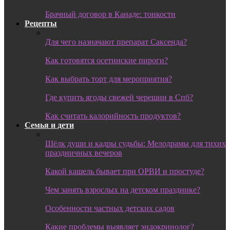
Брачный договор в Канаде: тонкости
Рецепты
Для чего назначают препарат Саксенда?
Как готовятся осетинские пироги?
Как выбрать торт для мероприятия?
Где купить ягоды свежей черешни в Спб?
Как считать калорийность продуктов?
Семья и дети
Шёлк души и кадры судьбы: Мелодрамы для тихих
праздничных вечеров
Какой кашель бывает при ОРВИ и простуде?
Чем занять взрослых на детском празднике?
Особенности частных детских садов
Какие проблемы выявляет эндокринолог?