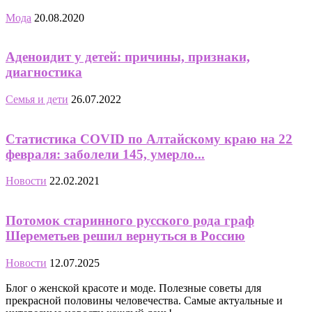
Мода
20.08.2020
Аденоидит у детей: причины, признаки,
диагностика
Семья и дети
26.07.2022
Статистика COVID по Алтайскому краю на 22
февраля: заболели 145, умерло...
Новости
22.02.2021
Потомок старинного русского рода граф
Шереметьев решил вернуться в Россию
Новости
12.07.2025
Блог о женской красоте и моде. Полезные советы для
прекрасной половины человечества. Самые актуальные и