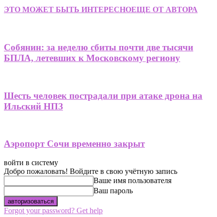
ЭТО МОЖЕТ БЫТЬ ИНТЕРЕСНО
ЕЩЕ ОТ АВТОРА
Собянин: за неделю сбиты почти две тысячи
БПЛА, летевших к Московскому региону
Шесть человек пострадали при атаке дрона на
Ильский НПЗ
Аэропорт Сочи временно закрыт
войти в систему
Добро пожаловать! Войдите в свою учётную запись
Ваше имя пользователя
Ваш пароль
Forgot your password? Get help