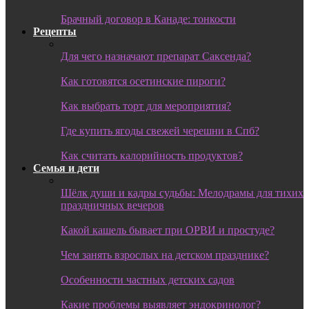
Брачный договор в Канаде: тонкости
Рецепты
Для чего назначают препарат Саксенда?
Как готовятся осетинские пироги?
Как выбрать торт для мероприятия?
Где купить ягоды свежей черешни в Спб?
Как считать калорийность продуктов?
Семья и дети
Шёлк души и кадры судьбы: Мелодрамы для тихих
праздничных вечеров
Какой кашель бывает при ОРВИ и простуде?
Чем занять взрослых на детском празднике?
Особенности частных детских садов
Какие проблемы выявляет эндокринолог?