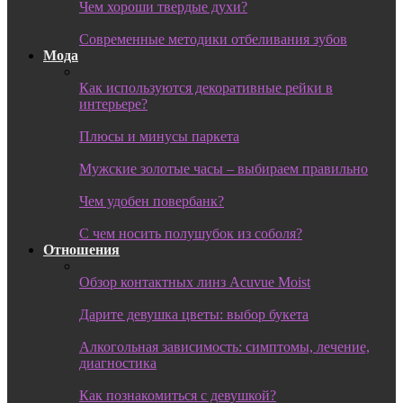
Чем хороши твердые духи?
Современные методики отбеливания зубов
Мода
Как используются декоративные рейки в
интерьере?
Плюсы и минусы паркета
Мужские золотые часы – выбираем правильно
Чем удобен повербанк?
С чем носить полушубок из соболя?
Отношения
Обзор контактных линз Acuvue Moist
Дарите девушка цветы: выбор букета
Алкогольная зависимость: симптомы, лечение,
диагностика
Как познакомиться с девушкой?