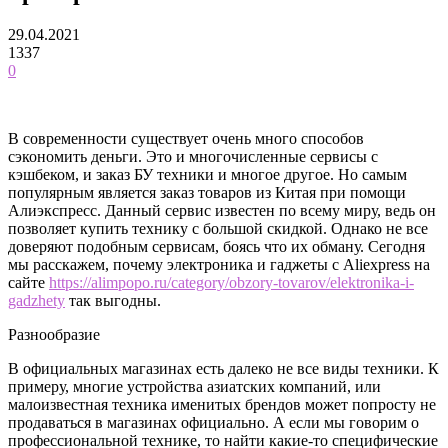
29.04.2021
1337
0
В современности существует очень много способов
сэкономить деньги. Это и многочисленные сервисы с
кэшбеком, и заказ БУ техники и многое другое. Но самым
популярным является заказ товаров из Китая при помощи
Алиэкспресс.
Данный сервис известен по всему миру, ведь он
позволяет купить технику с большой скидкой. Однако не все
доверяют подобным сервисам, боясь что их обману. Сегодня
мы расскажем, почему электроника и гаджеты с Aliexpress на
сайте
https://alimpopo.ru/category/obzory-tovarov/elektronika-i-
gadzhety
так выгодны.
Разнообразие
В официальных магазинах есть далеко не все виды техники. К
примеру, многие устройства азиатских компаний, или
малоизвестная техника именитых брендов может попросту не
продаваться в магазинах официально. А если мы говорим о
профессиональной технике, то найти какие-то специфические