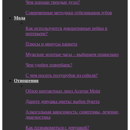
Чем хороши твердые духи?
Современные методики отбеливания зубов
Мода
Как используются декоративные рейки в
интерьере?
Плюсы и минусы паркета
Мужские золотые часы – выбираем правильно
Чем удобен повербанк?
С чем носить полушубок из соболя?
Отношения
Обзор контактных линз Acuvue Moist
Дарите девушка цветы: выбор букета
Алкогольная зависимость: симптомы, лечение,
диагностика
Как познакомиться с девушкой?