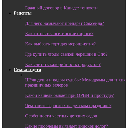
Брачный договор в Канаде: тонкости
Рецепты
Для чего назначают препарат Саксенда?
Как готовятся осетинские пироги?
Как выбрать торт для мероприятия?
Где купить ягоды свежей черешни в Спб?
Как считать калорийность продуктов?
Семья и дети
Шёлк души и кадры судьбы: Мелодрамы для тихих
праздничных вечеров
Какой кашель бывает при ОРВИ и простуде?
Чем занять взрослых на детском празднике?
Особенности частных детских садов
Какие проблемы выявляет эндокринолог?