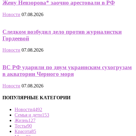
Жену Невзорова* заочно арестовали в РФ
Новости
07.08.2026
Следком возбудил дело против журналистки
Гордеевой
Новости
07.08.2026
ВС РФ ударили по двум украинским сухогрузам
в акватории Черного моря
Новости
07.08.2026
ПОПУЛЯРНЫЕ КАТЕГОРИИ
Новости
4492
Семья и дети
153
Жизнь
127
Тесты
90
Красота
85