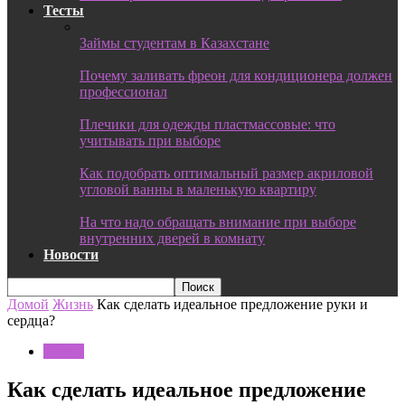
Тесты
Займы студентам в Казахстане
Почему заливать фреон для кондиционера должен
профессионал
Плечики для одежды пластмассовые: что
учитывать при выборе
Как подобрать оптимальный размер акриловой
угловой ванны в маленькую квартиру
На что надо обращать внимание при выборе
внутренних дверей в комнату
Новости
Домой
Жизнь
Как сделать идеальное предложение руки и
сердца?
Жизнь
Как сделать идеальное предложение