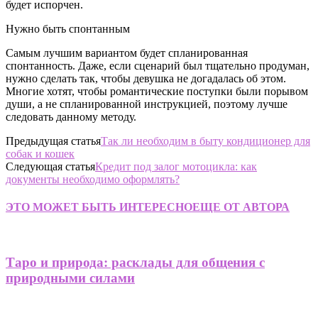
будет испорчен.
Нужно быть спонтанным
Самым лучшим вариантом будет спланированная
спонтанность. Даже, если сценарий был тщательно продуман,
нужно сделать так, чтобы девушка не догадалась об этом.
Многие хотят, чтобы романтические поступки были порывом
души, а не спланированной инструкцией, поэтому лучше
следовать данному методу.
Предыдущая статья
Так ли необходим в быту кондиционер для
собак и кошек
Следующая статья
Кредит под залог мотоцикла: как
документы необходимо оформлять?
ЭТО МОЖЕТ БЫТЬ ИНТЕРЕСНО
ЕЩЕ ОТ АВТОРА
Таро и природа: расклады для общения с
природными силами