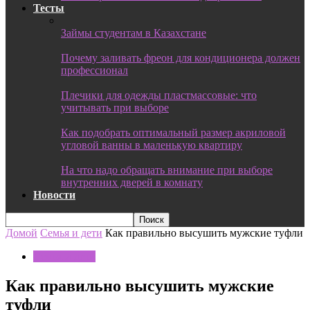
Тесты
Займы студентам в Казахстане
Почему заливать фреон для кондиционера должен
профессионал
Плечики для одежды пластмассовые: что
учитывать при выборе
Как подобрать оптимальный размер акриловой
угловой ванны в маленькую квартиру
На что надо обращать внимание при выборе
внутренних дверей в комнату
Новости
Домой
Семья и дети
Как правильно высушить мужские туфли
Семья и дети
Как правильно высушить мужские
туфли