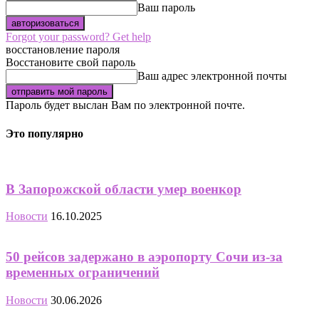
Ваш пароль
Forgot your password? Get help
восстановление пароля
Восстановите свой пароль
Ваш адрес электронной почты
Пароль будет выслан Вам по электронной почте.
Это популярно
В Запорожской области умер военкор
Новости
16.10.2025
50 рейсов задержано в аэропорту Сочи из-за
временных ограничений
Новости
30.06.2026