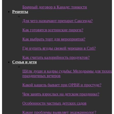
Брачный договор в Канаде: тонкости
Рецепты
Для чего назначают препарат Саксенда?
Как готовятся осетинские пироги?
Как выбрать торт для мероприятия?
Где купить ягоды свежей черешни в Спб?
Как считать калорийность продуктов?
Семья и дети
Шёлк души и кадры судьбы: Мелодрамы для тихих
праздничных вечеров
Какой кашель бывает при ОРВИ и простуде?
Чем занять взрослых на детском празднике?
Особенности частных детских садов
Какие проблемы выявляет эндокринолог?