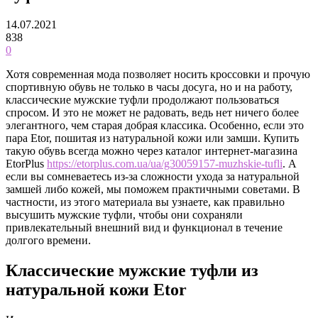
14.07.2021
838
0
Хотя современная мода позволяет носить кроссовки и прочую
спортивную обувь не только в часы досуга, но и на работу,
классические мужские туфли продолжают пользоваться
спросом.
И это не может не радовать, ведь нет ничего более
элегантного, чем старая добрая классика. Особенно, если это
пара Etor, пошитая из натуральной кожи или замши. Купить
такую обувь всегда можно через каталог интернет-магазина
EtorPlus
https://etorplus.com.ua/ua/g30059157-muzhskie-tufli
. А
если вы сомневаетесь из-за сложности ухода за натуральной
замшей либо кожей, мы поможем практичными советами. В
частности, из этого материала вы узнаете, как правильно
высушить мужские туфли, чтобы они сохраняли
привлекательный внешний вид и функционал в течение
долгого времени.
Классические мужские туфли из
натуральной кожи Etor