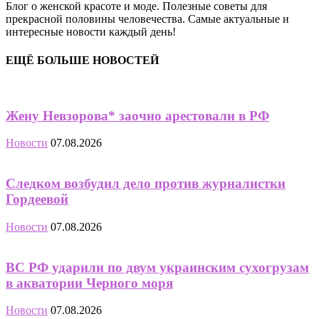
Блог о женской красоте и моде. Полезные советы для
прекрасной половины человечества. Самые актуальные и
интересные новости каждый день!
ЕЩЁ БОЛЬШЕ НОВОСТЕЙ
Жену Невзорова* заочно арестовали в РФ
Новости
07.08.2026
Следком возбудил дело против журналистки
Гордеевой
Новости
07.08.2026
ВС РФ ударили по двум украинским сухогрузам
в акватории Черного моря
Новости
07.08.2026