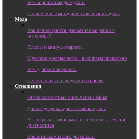
Чем хороши твердые духи?
Современные методики отбеливания зубов
Мода
Как используются декоративные рейки в
интерьере?
Плюсы и минусы паркета
Мужские золотые часы – выбираем правильно
Чем удобен повербанк?
С чем носить полушубок из соболя?
Отношения
Обзор контактных линз Acuvue Moist
Дарите девушка цветы: выбор букета
Алкогольная зависимость: симптомы, лечение,
диагностика
Как познакомиться с девушкой?