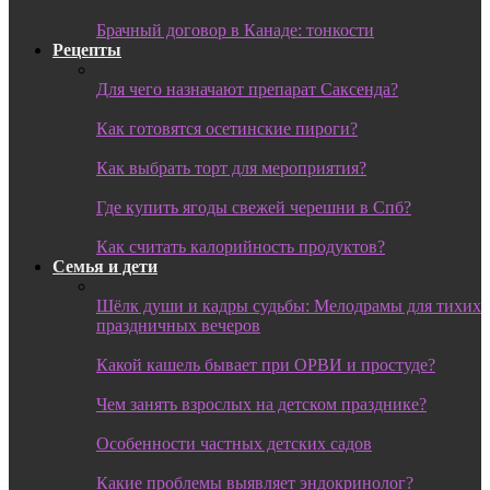
Брачный договор в Канаде: тонкости
Рецепты
Для чего назначают препарат Саксенда?
Как готовятся осетинские пироги?
Как выбрать торт для мероприятия?
Где купить ягоды свежей черешни в Спб?
Как считать калорийность продуктов?
Семья и дети
Шёлк души и кадры судьбы: Мелодрамы для тихих
праздничных вечеров
Какой кашель бывает при ОРВИ и простуде?
Чем занять взрослых на детском празднике?
Особенности частных детских садов
Какие проблемы выявляет эндокринолог?