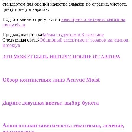
стандартом для оценки качества алмазов по огранке, чистоте,
цвету и весу в каратах.
Подготовленно при участии
ювелирного интернет магазина
myjewels.ru
Предыдущая статья
Займы студентам в Казахстане
Следующая статья
Обширный ассортимент товаров магазинов
Brooklyn
ЭТО МОЖЕТ БЫТЬ ИНТЕРЕСНО
ЕЩЕ ОТ АВТОРА
Обзор контактных линз Acuvue Moist
Дарите девушка цветы: выбор букета
Алкогольная зависимость: симптомы, лечение,
диагностика