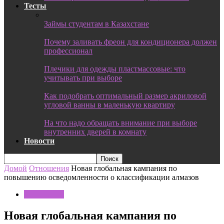
Тесты
Займы студентам в Казахстане
Почему заливать фреон для кондиционера должен
профессионал
Плечики для одежды пластмассовые: что
учитывать при выборе
Как подобрать оптимальный размер акриловой
угловой ванны в маленькую квартиру
На что надо обращать внимание при выборе
внутренних дверей в комнату
Новости
Домой
Отношения
Новая глобальная кампания по
повышению осведомленности о классификации алмазов
Отношения
Новая глобальная кампания по