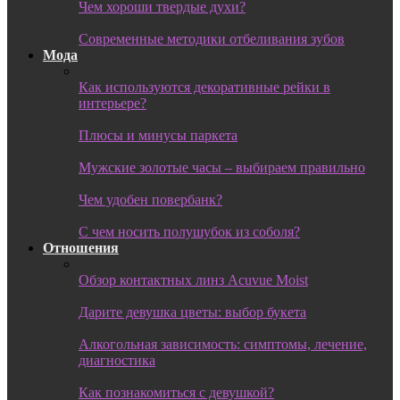
Чем хороши твердые духи?
Современные методики отбеливания зубов
Мода
Как используются декоративные рейки в
интерьере?
Плюсы и минусы паркета
Мужские золотые часы – выбираем правильно
Чем удобен повербанк?
С чем носить полушубок из соболя?
Отношения
Обзор контактных линз Acuvue Moist
Дарите девушка цветы: выбор букета
Алкогольная зависимость: симптомы, лечение,
диагностика
Как познакомиться с девушкой?