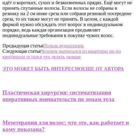
идёт о коротких, сухих и безжизненных прядях. Ещё могут не
принять спутанные волосы. Если волосы не собраны в
резинку на 2 см ниже среза или собраня резинкой посередине
среза, то их также могут не принять. В целом, с каждой
фирмой нужно обсуждать этот вопрос в индивидуальном
порядке, ведь каждая организация предъявляет
индивидуальные требования к покупке чужих волос.
Предыдущая статья
Польза аудиосказок
Следующая статья
Человек выписался из квартиры но по
квитанции остался что делать дальше
ЭТО МОЖЕТ БЫТЬ ИНТЕРЕСНО
ЕЩЕ ОТ АВТОРА
Пластическая хирургия: систематизация
оперативных вмешательств по зонам тела
Мезотерапия для волос: что это, как работает и
кому показана?