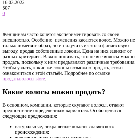
16.03.2022
507
0
Женщинам часто хочется экспериментировать со своей
внешностью. Особенно, изменения касаются волос. Можно не
только поменять образ, но и получить из этого финансовую
выгоду, продав собственные локоны. Цена на них зависит от
разных критериев. Важно понимать, что не все волосы можно
продать, поскольку к ним предъявляют различные требования.
Чтобы узнать, какие же локоны возможно продать, стоит
ознакомиться с этой статьёй. Подробнее по ссылке
продатьволосы.store
.
Какие волосы можно продать?
В основном, компании, которые скупают волосы, отдают
предпочтение определенным вариантам. Особо ценятся
следующие предложения:
натуральные, некрашеные локоны славянского
происхождения;
волосяные пряди светлых оттенков;