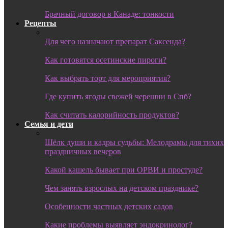
Брачный договор в Канаде: тонкости
Рецепты
Для чего назначают препарат Саксенда?
Как готовятся осетинские пироги?
Как выбрать торт для мероприятия?
Где купить ягоды свежей черешни в Спб?
Как считать калорийность продуктов?
Семья и дети
Шёлк души и кадры судьбы: Мелодрамы для тихих
праздничных вечеров
Какой кашель бывает при ОРВИ и простуде?
Чем занять взрослых на детском празднике?
Особенности частных детских садов
Какие проблемы выявляет эндокринолог?