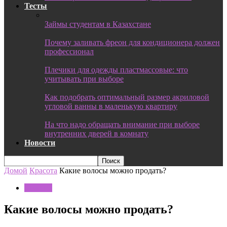
Тесты
Займы студентам в Казахстане
Почему заливать фреон для кондиционера должен
профессионал
Плечики для одежды пластмассовые: что
учитывать при выборе
Как подобрать оптимальный размер акриловой
угловой ванны в маленькую квартиру
На что надо обращать внимание при выборе
внутренних дверей в комнату
Новости
Домой
Красота
Какие волосы можно продать?
Красота
Какие волосы можно продать?