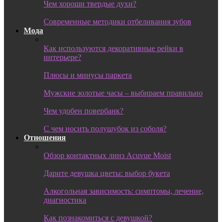
Чем хороши твердые духи?
Современные методики отбеливания зубов
Мода
Как используются декоративные рейки в
интерьере?
Плюсы и минусы паркета
Мужские золотые часы – выбираем правильно
Чем удобен повербанк?
С чем носить полушубок из соболя?
Отношения
Обзор контактных линз Acuvue Moist
Дарите девушка цветы: выбор букета
Алкогольная зависимость: симптомы, лечение,
диагностика
Как познакомиться с девушкой?