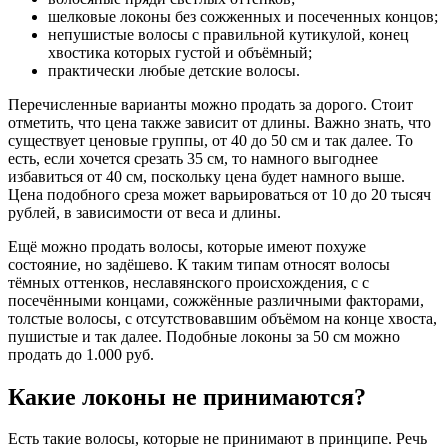
шелковые локоны без сожженных и посеченных концов;
непушистые волосы с правильной кутикулой, конец
хвостика которых густой и объёмный;
практически любые детские волосы.
Перечисленные варианты можно продать за дорого. Стоит
отметить, что цена также зависит от длины. Важно знать, что
существует ценовые группы, от 40 до 50 см и так далее. То
есть, если хочется срезать 35 см, то намного выгоднее
избавиться от 40 см, поскольку цена будет намного выше.
Цена подобного среза может варьироваться от 10 до 20 тысяч
рублей, в зависимости от веса и длины.
Ещё можно продать волосы, которые имеют похуже
состояние, но задёшево. К таким типам относят волосы
тёмных оттенков, неславянского происхождения, с с
посечёнными концами, сожжённые различными факторами,
толстые волосы, с отсутствовавшим объёмом на конце хвоста,
пушистые и так далее. Подобные локоны за 50 см можно
продать до 1.000 руб.
Какие локоны не принимаются?
Есть такие волосы, которые не принимают в принципе. Речь