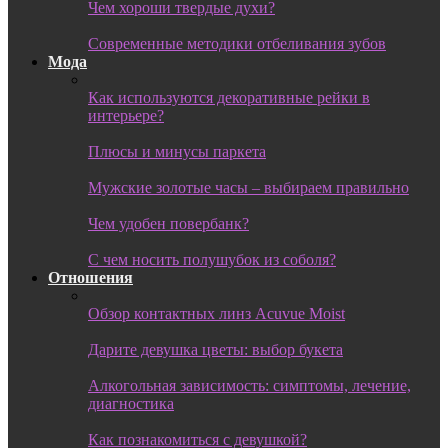
Чем хороши твердые духи?
Современные методики отбеливания зубов
Мода
Как используются декоративные рейки в
интерьере?
Плюсы и минусы паркета
Мужские золотые часы – выбираем правильно
Чем удобен повербанк?
С чем носить полушубок из соболя?
Отношения
Обзор контактных линз Acuvue Moist
Дарите девушка цветы: выбор букета
Алкогольная зависимость: симптомы, лечение,
диагностика
Как познакомиться с девушкой?