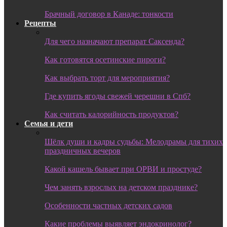
Брачный договор в Канаде: тонкости
Рецепты
Для чего назначают препарат Саксенда?
Как готовятся осетинские пироги?
Как выбрать торт для мероприятия?
Где купить ягоды свежей черешни в Спб?
Как считать калорийность продуктов?
Семья и дети
Шёлк души и кадры судьбы: Мелодрамы для тихих
праздничных вечеров
Какой кашель бывает при ОРВИ и простуде?
Чем занять взрослых на детском празднике?
Особенности частных детских садов
Какие проблемы выявляет эндокринолог?