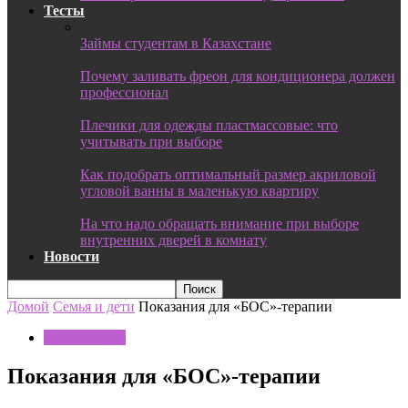
Тесты
Займы студентам в Казахстане
Почему заливать фреон для кондиционера должен
профессионал
Плечики для одежды пластмассовые: что
учитывать при выборе
Как подобрать оптимальный размер акриловой
угловой ванны в маленькую квартиру
На что надо обращать внимание при выборе
внутренних дверей в комнату
Новости
Домой
Семья и дети
Показания для «БОС»-терапии
Семья и дети
Показания для «БОС»-терапии