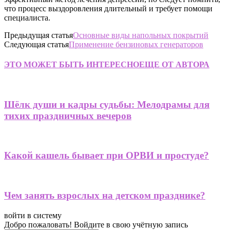
что процесс выздоровления длительный и требует помощи
специалиста.
Предыдущая статья
Основные виды напольных покрытий
Следующая статья
Применение бензиновых генераторов
ЭТО МОЖЕТ БЫТЬ ИНТЕРЕСНО
ЕЩЕ ОТ АВТОРА
Шёлк души и кадры судьбы: Мелодрамы для
тихих праздничных вечеров
Какой кашель бывает при ОРВИ и простуде?
Чем занять взрослых на детском празднике?
войти в систему
Добро пожаловать! Войдите в свою учётную запись