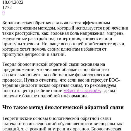
18.04.2022
1772
0
Биологическая обратная связь является эффективным
терапевтическим методом, который используется при лечении
таких расстройств, как: головная боль напряжения, мигрень,
желудочные расстройства, гипертония, эпилепсия или
приступы тревоги. Но, чаще всего к ней прибегают те врачи,
которые хотят помочь своим клиентам избавится от
приступов депрессии и апатии.
Теория биологической обратной связи основана на
предположении, что человек обладает способностью
сознательно влиять на собственные физиологические
процессы. Нужно отметить, что если вас интересует БОС-
терапия (биологическая обратная связь), то рекомендуем
посетить центр реабилитации
«Вместе с мамой»
, где вы
получите больше подробной информации.
Что такое метод биологической обратной связи
Теоретические основы биологической обратной связи
вытекают из исследований обусловленности висцеральных
реакций, т. е. реакций внутренних органов. Биологическая