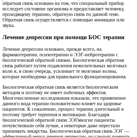
обратная связь основана на том, что специальный прибор
исследует состояние организма и предоставляет человеку,
проходящему терапию, обратную связь по данной теме.
Обратная связь осуществляется с помощью анимации или
звука.
Лечение депрессии при помощи БОС терапии
Лечение депрессии основано, прежде всего, на
фармакотерапии, психотерапии и ЭЭГ-нейротерапии с
биологической обратной связью. Биологическая обратная
связь работает путем подавления нежелательных мозговых
волн и, в свою очередь, усиливает те мозговые волны,
которые необходимы для правильного функционирования.
Биологическая обратная связь является биологическим
методом и поэтому не имеет побочных эффектов.
Многочисленные исследования показали, что применение
данного вида терапии положительно влияет на здоровье
пациентов. К сожалению, процесс терапии длительный и
поэтому требует терпения и мотивации. Благодаря
биологической обратной связи ЭЭГмногие пациенты
почувствовали себя лучше, а некоторые даже перестали
принимать лекарства. Биологическая обратная связь ЭЭГ —
эффективный метод лечения депрессии, но следует помнить,