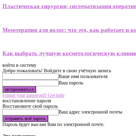
Пластическая хирургия: систематизация операти
Мезотерапия для волос: что это, как работает и 
Как выбрать лучшую косметологическую клини
войти в систему
Добро пожаловать! Войдите в свою учётную запись
Ваше имя пользователя
Ваш пароль
Forgot your password? Get help
восстановление пароля
Восстановите свой пароль
Ваш адрес электронной почты
Пароль будет выслан Вам по электронной почте.