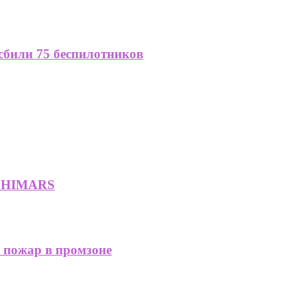
сбили 75 беспилотников
яд HIMARS
 пожар в промзоне