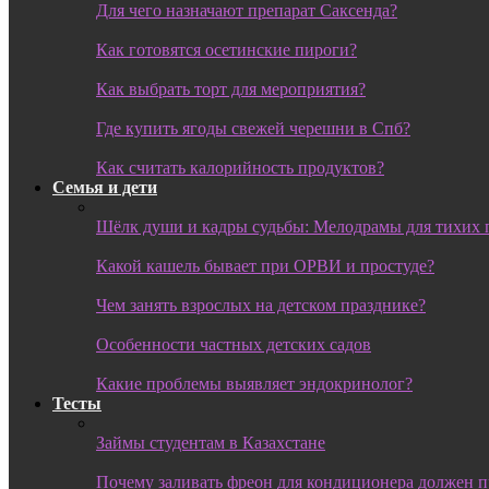
Для чего назначают препарат Саксенда?
Как готовятся осетинские пироги?
Как выбрать торт для мероприятия?
Где купить ягоды свежей черешни в Спб?
Как считать калорийность продуктов?
Семья и дети
Шёлк души и кадры судьбы: Мелодрамы для тихих 
Какой кашель бывает при ОРВИ и простуде?
Чем занять взрослых на детском празднике?
Особенности частных детских садов
Какие проблемы выявляет эндокринолог?
Тесты
Займы студентам в Казахстане
Почему заливать фреон для кондиционера должен 