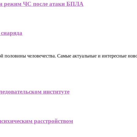
ли режим ЧС после атаки БПЛА
 снаряда
ной половины человечества. Самые актуальные и интересные нов
ледовательском институте
психическим расстройством