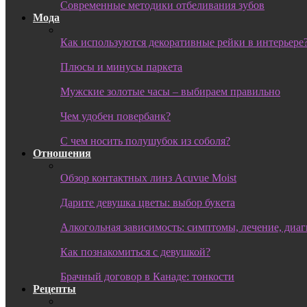
Современные методики отбеливания зубов
Мода
Как используются декоративные рейки в интерьере
Плюсы и минусы паркета
Мужские золотые часы – выбираем правильно
Чем удобен повербанк?
С чем носить полушубок из соболя?
Отношения
Обзор контактных линз Acuvue Moist
Дарите девушка цветы: выбор букета
Алкогольная зависимость: симптомы, лечение, диа
Как познакомиться с девушкой?
Брачный договор в Канаде: тонкости
Рецепты