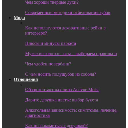
Чем хороши твердые духи?
Современные методики отбеливания зубов
Мода
Как используются декоративные рейки в
интерьере?
Плюсы и минусы паркета
Мужские золотые часы – выбираем правильно
Чем удобен повербанк?
С чем носить полушубок из соболя?
Отношения
Обзор контактных линз Acuvue Moist
Дарите девушка цветы: выбор букета
Алкогольная зависимость: симптомы, лечение,
диагностика
Как познакомиться с девушкой?