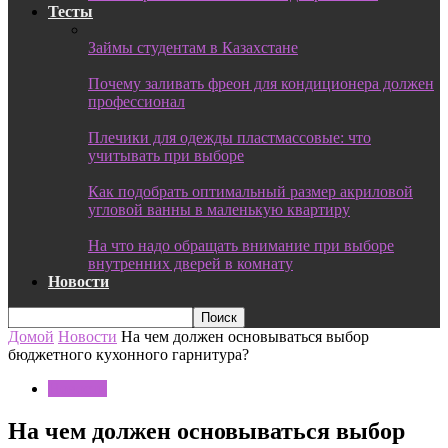
Тесты
Займы студентам в Казахстане
Почему заливать фреон для кондиционера должен
профессионал
Плечики для одежды пластмассовые: что
учитывать при выборе
Как подобрать оптимальный размер акриловой
угловой ванны в маленькую квартиру
На что надо обращать внимание при выборе
внутренних дверей в комнату
Новости
Домой
Новости
На чем должен основываться выбор
бюджетного кухонного гарнитура?
Новости
На чем должен основываться выбор