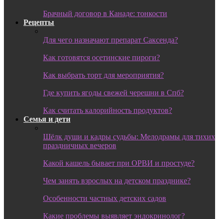
Брачный договор в Канаде: тонкости
Рецепты
Для чего назначают препарат Саксенда?
Как готовятся осетинские пироги?
Как выбрать торт для мероприятия?
Где купить ягоды свежей черешни в Спб?
Как считать калорийность продуктов?
Семья и дети
Шёлк души и кадры судьбы: Мелодрамы для тихих
праздничных вечеров
Какой кашель бывает при ОРВИ и простуде?
Чем занять взрослых на детском празднике?
Особенности частных детских садов
Какие проблемы выявляет эндокринолог?