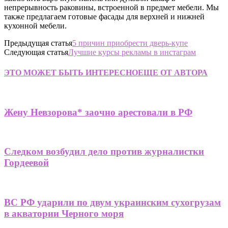
непрерывность раковины, встроенной в предмет мебели. Мы
также предлагаем готовые фасады для верхней и нижней
кухонной мебели.
Предыдущая статья
5 причин приобрести дверь-купе
Следующая статья
Лучшие курсы рекламы в инстаграм
ЭТО МОЖЕТ БЫТЬ ИНТЕРЕСНО
ЕЩЕ ОТ АВТОРА
Жену Невзорова* заочно арестовали в РФ
Следком возбудил дело против журналистки
Гордеевой
ВС РФ ударили по двум украинским сухогрузам
в акватории Черного моря