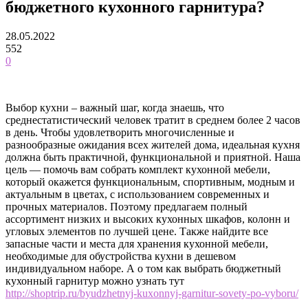
бюджетного кухонного гарнитура?
28.05.2022
552
0
Выбор кухни – важный шаг, когда знаешь, что
среднестатистический человек тратит в среднем более 2 часов
в день. Чтобы удовлетворить многочисленные и
разнообразные ожидания всех жителей дома, идеальная кухня
должна быть практичной, функциональной и приятной. Наша
цель — помочь вам собрать комплект кухонной мебели,
который окажется функциональным, спортивным, модным и
актуальным в цветах, с использованием современных и
прочных материалов. Поэтому предлагаем полный
ассортимент низких и высоких кухонных шкафов, колонн и
угловых элементов по лучшей цене. Также найдите все
запасные части и места для хранения кухонной мебели,
необходимые для обустройства кухни в дешевом
индивидуальном наборе. А о том
как выбрать бюджетный
кухонный гарнитур можно узнать тут
http://shoptrip.ru/byudzhetnyj-kuxonnyj-garnitur-sovety-po-vyboru/