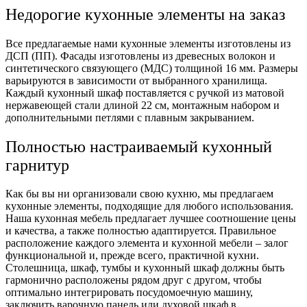
Недорогие кухонные элементы на заказ
Все предлагаемые нами кухонные элементы изготовлены из
ДСП (ПП). Фасады изготовлены из древесных волокон и
синтетического связующего (МДС) толщиной 16 мм. Размеры
варьируются в зависимости от выбранного хранилища.
Каждый кухонный шкаф поставляется с ручкой из матовой
нержавеющей стали длиной 22 см, монтажным набором и
дополнительными петлями с плавным закрыванием.
Полностью настраиваемый кухонный
гарнитур
Как бы вы ни организовали свою кухню, мы предлагаем
кухонные элементы, подходящие для любого использования.
Наша кухонная мебель предлагает лучшее соотношение цены
и качества, а также полностью адаптируется. Правильное
расположение каждого элемента и кухонной мебели – залог
функциональной и, прежде всего, практичной кухни.
Столешница, шкаф, тумбы и кухонный шкаф должны быть
гармонично расположены рядом друг с другом, чтобы
оптимально интегрировать посудомоечную машину,
заключить варочную панель или духовой шкаф в