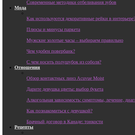
Современные методики отбеливания зубов
Мода
Как используются декоративные рейки в интерьере
Плюсы и минусы паркета
Мужские золотые часы – выбираем правильно
Чем удобен повербанк?
С чем носить полушубок из соболя?
Отношения
Обзор контактных линз Acuvue Moist
Дарите девушка цветы: выбор букета
Алкогольная зависимость: симптомы, лечение, диа
Как познакомиться с девушкой?
Брачный договор в Канаде: тонкости
Рецепты