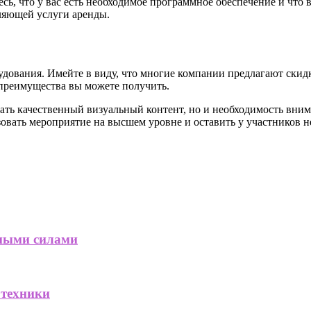
ь, что у вас есть необходимое программное обеспечение и что в
ляющей услуги аренды.
орудования. Имейте в виду, что многие компании предлагают ски
 преимущества вы можете получить.
дать качественный визуальный контент, но и необходимость вним
овать мероприятие на высшем уровне и оставить у участников 
дными силами
 техники