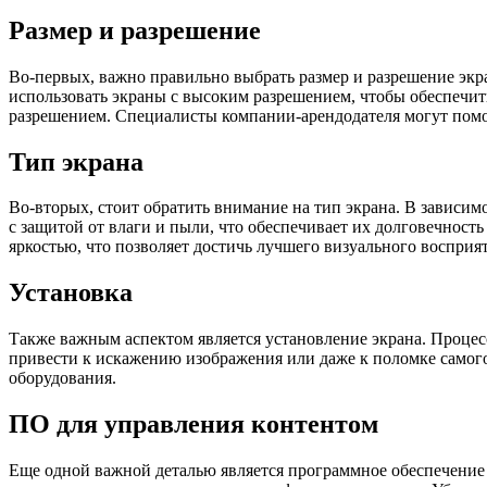
Размер и разрешение
Во-первых, важно правильно выбрать размер и разрешение экр
использовать экраны с высоким разрешением, чтобы обеспечить
разрешением. Специалисты компании-арендодателя могут помо
Тип экрана
Во-вторых, стоит обратить внимание на тип экрана. В зависи
с защитой от влаги и пыли, что обеспечивает их долговечнос
яркостью, что позволяет достичь лучшего визуального восприят
Установка
Также важным аспектом является установление экрана. Процес
привести к искажению изображения или даже к поломке самог
оборудования.
ПО для управления контентом
Еще одной важной деталью является программное обеспечение