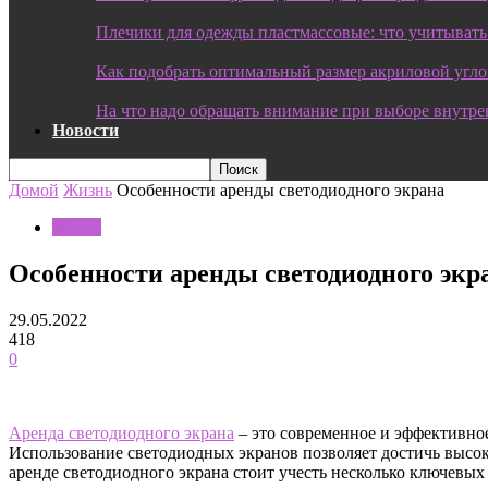
Плечики для одежды пластмассовые: что учитывать
Как подобрать оптимальный размер акриловой угл
На что надо обращать внимание при выборе внутре
Новости
Домой
Жизнь
Особенности аренды светодиодного экрана
Жизнь
Особенности аренды светодиодного экр
29.05.2022
418
0
Аренда светодиодного экрана
– это современное и эффективно
Использование светодиодных экранов позволяет достичь высок
аренде светодиодного экрана стоит учесть несколько ключевы