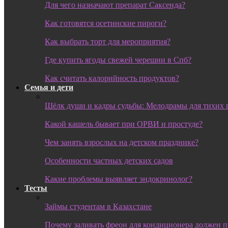
Для чего назначают препарат Саксенда?
Как готовятся осетинские пироги?
Как выбрать торт для мероприятия?
Где купить ягоды свежей черешни в Спб?
Как считать калорийность продуктов?
Семья и дети
Шёлк души и кадры судьбы: Мелодрамы для тихих 
Какой кашель бывает при ОРВИ и простуде?
Чем занять взрослых на детском празднике?
Особенности частных детских садов
Какие проблемы выявляет эндокринолог?
Тесты
Займы студентам в Казахстане
Почему заливать фреон для кондиционера должен 