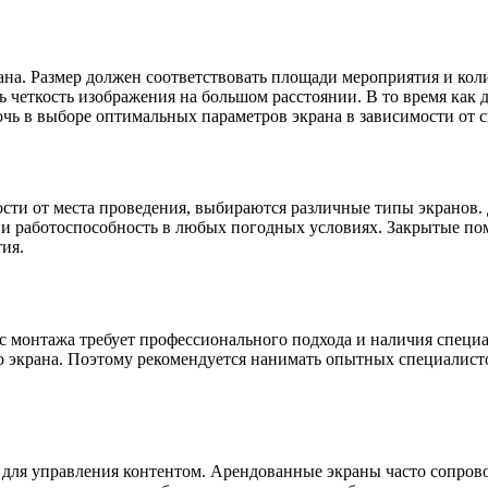
ана. Размер должен соответствовать площади мероприятия и кол
 четкость изображения на большом расстоянии. В то время как 
чь в выборе оптимальных параметров экрана в зависимости от 
мости от места проведения, выбираются различные типы экранов
ть и работоспособность в любых погодных условиях. Закрытые п
ия.
с монтажа требует профессионального подхода и наличия специ
о экрана. Поэтому рекомендуется нанимать опытных специалисто
 для управления контентом. Арендованные экраны часто сопро