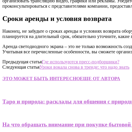
организовать трансляцию видео, графики или рекламы. Убедитес
проконсультироваться с представителями компании, предостав
Сроки аренды и условия возврата
Наконец, не забудьте о сроках аренды и условиях возврата об
планируется на длительный срок, обязательно уточните, какие
Аренда светодиодного экрана – это не только возможность соз
Учитывая все перечисленные особенности, вы сможете организ
Предыдущая статья
Где используются пресс-подборщики?
Следующая статья
Уроки вокала снова в тренде: что надо знать
ЭТО МОЖЕТ БЫТЬ ИНТЕРЕСНО
ЕЩЕ ОТ АВТОРА
Таро и природа: расклады для общения с приро
На что обращать внимание при покупке бытовой