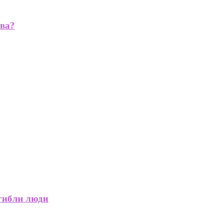
ва?
огибли люди