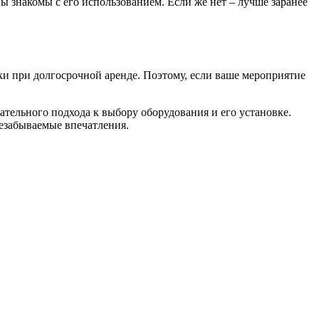
ы знакомы с его использованием. Если же нет – лучше заранее
дки при долгосрочной аренде. Поэтому, если ваше мероприятие
ательного подхода к выбору оборудования и его установке.
незабываемые впечатления.