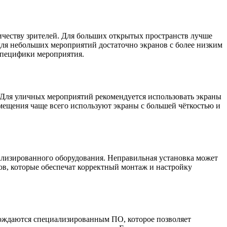
ичеству зрителей. Для больших открытых пространств лучше
для небольших мероприятий достаточно экранов с более низким
специфики мероприятия.
. Для уличных мероприятий рекомендуется использовать экраны
омещения чаще всего используют экраны с большей чёткостью и
ализированного оборудования. Неправильная установка может
в, которые обеспечат корректный монтаж и настройку
вождаются специализированным ПО, которое позволяет