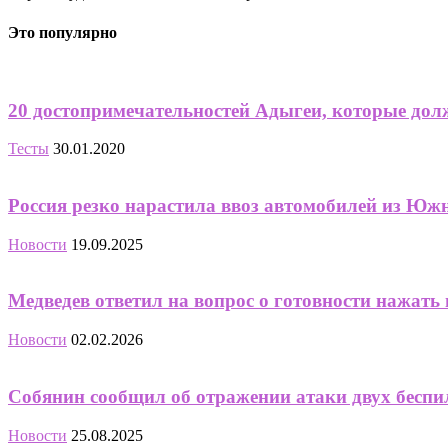
Это популярно
20 достопримечательностей Адыгеи, которые дол
Тесты
30.01.2020
Россия резко нарастила ввоз автомобилей из Юж
Новости
19.09.2025
Медведев ответил на вопрос о готовности нажать
Новости
02.02.2026
Собянин сообщил об отражении атаки двух бесп
Новости
25.08.2025