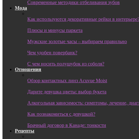
Современные методики отбеливания зубов
Мода
Как используются декоративные рейки в интерьере
Плюсы и минусы паркета
Мужские золотые часы – выбираем правильно
Чем удобен повербанк?
С чем носить полушубок из соболя?
Отношения
Обзор контактных линз Acuvue Moist
Дарите девушка цветы: выбор букета
Алкогольная зависимость: симптомы, лечение, диа
Как познакомиться с девушкой?
Брачный договор в Канаде: тонкости
Рецепты