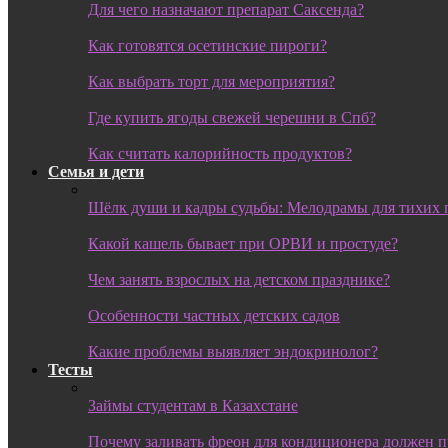
Для чего назначают препарат Саксенда?
Как готовятся осетинские пироги?
Как выбрать торт для мероприятия?
Где купить ягоды свежей черешни в Спб?
Как считать калорийность продуктов?
Семья и дети
Шёлк души и кадры судьбы: Мелодрамы для тихих 
Какой кашель бывает при ОРВИ и простуде?
Чем занять взрослых на детском празднике?
Особенности частных детских садов
Какие проблемы выявляет эндокринолог?
Тесты
Займы студентам в Казахстане
Почему заливать фреон для кондиционера должен 