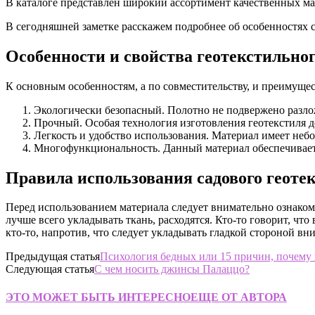
В каталоге представлен широкий ассортимент качественных ма
В сегодняшней заметке расскажем подробнее об особенностях с
Особенности и свойства геотекстильно
К основным особенностям, а по совместительству, и преимуще
Экологически безопасный. Полотно не подвержено разло
Прочный. Особая технология изготовления геотекстиля 
Легкость и удобство использования. Материал имеет небо
Многофункциональность. Данный материал обеспечивает 
Правила использования садового геоте
Перед использованием материала следует внимательно ознакоми
лучше всего укладывать ткань, расходятся. Кто-то говорит, что
кто-то, напротив, что следует укладывать гладкой стороной в
Предыдущая статья
Психология бедных или 15 причин, почему 
Следующая статья
С чем носить джинсы Палаццо?
ЭТО МОЖЕТ БЫТЬ ИНТЕРЕСНО
ЕЩЕ ОТ АВТОРА