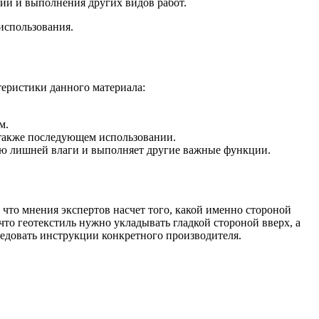
ий и выполнения других видов работ.
использования.
теристики данного материала:
м.
а также последующем использовании.
ию лишней влаги и выполняет другие важные функции.
что мнения экспертов насчет того, какой именно стороной
 что геотекстиль нужно укладывать гладкой стороной вверх, а
ледовать инструкции конкретного производителя.