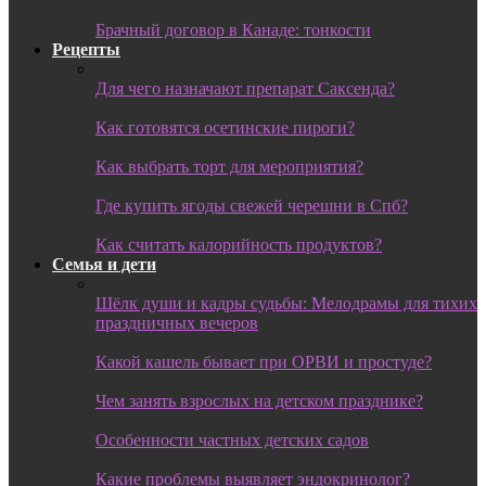
Брачный договор в Канаде: тонкости
Рецепты
Для чего назначают препарат Саксенда?
Как готовятся осетинские пироги?
Как выбрать торт для мероприятия?
Где купить ягоды свежей черешни в Спб?
Как считать калорийность продуктов?
Семья и дети
Шёлк души и кадры судьбы: Мелодрамы для тихих
праздничных вечеров
Какой кашель бывает при ОРВИ и простуде?
Чем занять взрослых на детском празднике?
Особенности частных детских садов
Какие проблемы выявляет эндокринолог?