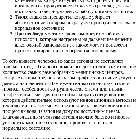
капельницы, которые осуществляют процесс очистки
организма от продуктов токсического расклада, также
восстанавливает нормальную работу органов и систем;
Также ставятся препараты, которые убирают
абстинентный синдром, и сразу же приводит человека в
нормальное состояние;
При необходимости с человеком могут поработать
психологи, которые настроены на дальнейшее лечение
алкогольной зависимости, а также могут произвести
процесс кодирования непосредственно на дому.
То есть вывести человека из запоя сегодня не составляет
никакого труда. Тем более появилась достаточно значительное
количество самых разнообразных медицинских центров,
которые готовы предоставить вам профессиональные услуги в
данном направлении. Вам нужно внимательно изучить все
нюансы, особенности сотрудничества с теми или иными
профессионалами, для того чтобы выбрать специалистов,
которые действительно используют инновационные методы и
технологии, а также могут предоставить вашему вниманию
процесс вывода из запоя на дому по доступным ценам.
Благодаря данным услугам сегодня можно быстро и просто
устранить запойное состояние, приводя пациента в
нормальное состояние.
Данная услуга после появления сразу же стала особо