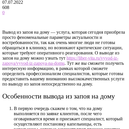
07.07.2022
608
0
Вывод из запоя на дому — услуга, которая сегодня приобрела
просто феноменальные параметры актуальности и
востребованности, так как очень многие люди не готовы
обращаться в клинику, но возникают критические ситуации,
которые требуют оперативного реагирования.
О выводе из
запоя на дому можно узнать тут
https://liber-vita.ru/vyvod-iz-
zapoya/vyvod-iz-zapoya-na-domu
. Тут же вы сможете получить
интересную информацию, в рамках которой сможете
определить профессионализм специалистов, которые готовы
предоставить вашему вниманию высококачественных услуги
по выводу из запоя непосредственно на дому.
Особенности вывода из запоя на дому
В первую очередь скажем о том, что на дому
выполняется по заявке клиентов, после чего
оговаривается время и приезжает специалист, который
осуществляют постановку капельницы, есть