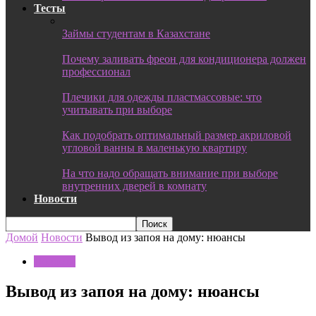
Тесты
Займы студентам в Казахстане
Почему заливать фреон для кондиционера должен
профессионал
Плечики для одежды пластмассовые: что
учитывать при выборе
Как подобрать оптимальный размер акриловой
угловой ванны в маленькую квартиру
На что надо обращать внимание при выборе
внутренних дверей в комнату
Новости
Домой
Новости
Вывод из запоя на дому: нюансы
Новости
Вывод из запоя на дому: нюансы