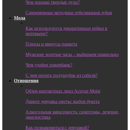
Чем хороши твердые духи?
Современные методики отбеливания зубов
Мода
Как используются декоративные рейки в
интерьере?
Плюсы и минусы паркета
Мужские золотые часы – выбираем правильно
Чем удобен повербанк?
С чем носить полушубок из соболя?
Отношения
Обзор контактных линз Acuvue Moist
Дарите девушка цветы: выбор букета
Алкогольная зависимость: симптомы, лечение,
диагностика
Как познакомиться с девушкой?