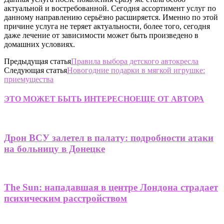
актуальной и востребованной. Сегодня ассортимент услуг по
данному направлению серьёзно расширяется. Именно по этой
причине услуга не теряет актуальности, более того, сегодня
даже лечение от зависимости может быть произведено в
домашних условиях.
Предыдущая статья
Правила выбора детского автокресла
Следующая статья
Новогодние подарки в мягкой игрушке:
приемущества
ЭТО МОЖЕТ БЫТЬ ИНТЕРЕСНО
ЕЩЕ ОТ АВТОРА
Дрон ВСУ залетел в палату: подробности атаки
на больницу в Донецке
The Sun: нападавшая в центре Лондона страдает
психическим расстройством