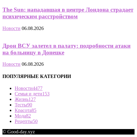
The Sun: нападавшая в центре Лондона страдает
психическим расстройством
Новости
06.08.2026
Дрон ВСУ залетел в палату: подробности атаки
на больницу в Донецке
Новости
06.08.2026
ПОПУЛЯРНЫЕ КАТЕГОРИИ
Новости
4477
Семья и дети
153
Жизнь
127
Тесты
90
Красота
85
Мода
82
Рецепты
50
© Good-day.xyz