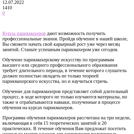
12.07.2022
1410
0
Курсы парикмахеров
дают возможность получить
профессиональные знания. Пройдя обучение в нашей школе,
Вы сможете начать свой карьерный рост уже через месяц
занятий. Станьте успешным парикмахером уже сегодня.
Обучение парикмахерскому искусству по программам
высшего или среднего профессионального образования
требует длительного периода, в течение которого слушатель
должен полностью овладеть не только теорией
парикмахерского искусства, но и научиться стричь.
Обучение для парикмахеров представляет собой длительный
процесс, в ходе которого не только изучаются материалы, но
также и отрабатываются навыки, полученные в процессе
обучения на курсах парикмахеров.
Программа обучения парикмахеров рассчитана на три недели,
включающая в себя 15 теоретических занятий и 20
практических. В течение обучения Вам предложат посетить
несколько мастер-классов для закрепления полученных