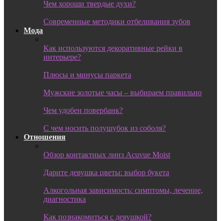
Чем хороши твердые духи?
Современные методики отбеливания зубов
Мода
Как используются декоративные рейки в
интерьере?
Плюсы и минусы паркета
Мужские золотые часы – выбираем правильно
Чем удобен повербанк?
С чем носить полушубок из соболя?
Отношения
Обзор контактных линз Acuvue Moist
Дарите девушка цветы: выбор букета
Алкогольная зависимость: симптомы, лечение,
диагностика
Как познакомиться с девушкой?