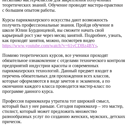
теоретических знаний. Обучение проводят мастера-практики
с большим опытом работы.
Курсы парикмахерского искусства дают возможность
получить профессиональные знания. Пройдя обучение в
школе Юлии Бурдинцевой, вы сможете начать свой
карьерный рост уже через месяц занятий. Подробнее, узнать,
как проходят занятия, можно, посмотрев видео
https://www.youtube.com/watch?v=61vCDBz4BYs
.
Помимо теоретических курсов, все ученики проходят
обязательное ознакомление с отделами технического контроля
предприятий индустрии красоты и современных
парикмахерских технологий. Данный предмет входит в
перечень обязательных для прохождения всех классов,
которые оформляются в виде зачетов и экзаменов, а по
окончании каждого класса проводится мастер-класс по
программе данного курса.
Профессия парикмахера утратила тот широкий смысл,
который был у нее раньше. Сегодня парикмахер – это мастер,
стилист, который может предложить множество
разнообразных услуг по созданию женских, мужских, детских
причесок.