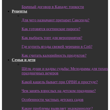
Брачный договор в Канаде: тонкости
Рецепты
Для чего назначают препарат Саксенда?
Как готовятся осетинские пироги?
Как выбрать торт для мероприятия?
Где купить ягоды свежей черешни в Спб?
Как считать калорийность продуктов?
Семья и дети
Шёлк души и кадры судьбы: Мелодрамы для тихих
праздничных вечеров
Какой кашель бывает при ОРВИ и простуде?
Чем занять взрослых на детском празднике?
Особенности частных детских садов
Какие проблемы выявляет эндокринолог?