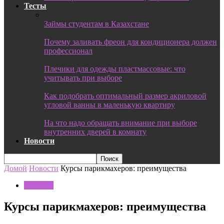
Тесты
Займы студентам в Казахстане
Почему заливать фреон для кондиционера должен
профессионал
Плечики для одежды пластмассовые: что
учитывать при выборе
Как подобрать оптимальный размер акриловой
угловой ванны в маленькую квартиру
На что надо обращать внимание при выборе
внутренних дверей в комнату
Новости
Домой
Новости
Курсы парикмахеров: преимущества
Новости
Курсы парикмахеров: преимущества