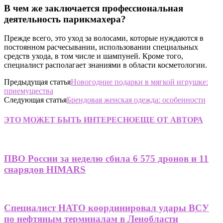
В чем же заключается профессиональная
деятельность парикмахера?
Прежде всего, это уход за волосами, которые нуждаются в
постоянном расчесывании, использовании специальных
средств ухода, в том числе и шампуней. Кроме того,
специалист располагает знаниями в области косметологии.
Предыдущая статья
Новогодние подарки в мягкой игрушке:
приемущества
Следующая статья
Брендовая женская одежда: особенности
ЭТО МОЖЕТ БЫТЬ ИНТЕРЕСНО
ЕЩЕ ОТ АВТОРА
ПВО России за неделю сбила 6 575 дронов и 11
снарядов HIMARS
Специалист НАТО координировал удары ВСУ
по нефтяным терминалам в Ленобласти