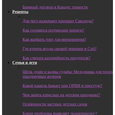
Брачный договор в Канаде: тонкости
Рецепты
Для чего назначают препарат Саксенда?
Как готовятся осетинские пироги?
Как выбрать торт для мероприятия?
Где купить ягоды свежей черешни в Спб?
Как считать калорийность продуктов?
Семья и дети
Шёлк души и кадры судьбы: Мелодрамы для тихих
праздничных вечеров
Какой кашель бывает при ОРВИ и простуде?
Чем занять взрослых на детском празднике?
Особенности частных детских садов
Какие проблемы выявляет эндокринолог?