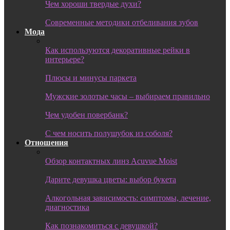
Чем хороши твердые духи?
Современные методики отбеливания зубов
Мода
Как используются декоративные рейки в
интерьере?
Плюсы и минусы паркета
Мужские золотые часы – выбираем правильно
Чем удобен повербанк?
С чем носить полушубок из соболя?
Отношения
Обзор контактных линз Acuvue Moist
Дарите девушка цветы: выбор букета
Алкогольная зависимость: симптомы, лечение,
диагностика
Как познакомиться с девушкой?