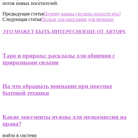
поток новых посетителей.
Предыдущая статья
Почему важна гигиена полости рта?
Следующая статья
Польза спа-программ для женщин
ЭТО МОЖЕТ БЫТЬ ИНТЕРЕСНО
ЕЩЕ ОТ АВТОРА
Таро и природа: расклады для общения с
природными силами
На что обращать внимание при покупке
бытовой техники
Какие документы нужны для медкомиссии на
права?
войти в систему