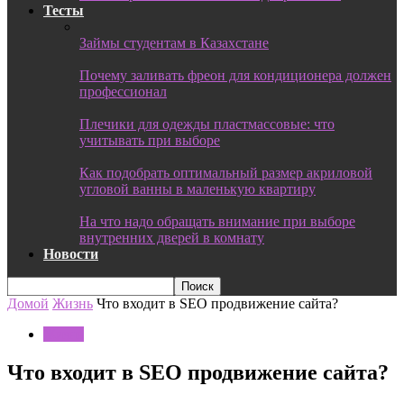
Тесты
Займы студентам в Казахстане
Почему заливать фреон для кондиционера должен
профессионал
Плечики для одежды пластмассовые: что
учитывать при выборе
Как подобрать оптимальный размер акриловой
угловой ванны в маленькую квартиру
На что надо обращать внимание при выборе
внутренних дверей в комнату
Новости
Домой
Жизнь
Что входит в SEO продвижение сайта?
Жизнь
Что входит в SEO продвижение сайта?