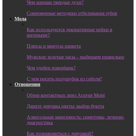
Чем хороши твердые духи?
Современные методики отбеливания зубов
Мода
Как используются декоративные рейки в
интерьере?
Плюсы и минусы паркета
Мужские золотые часы – выбираем правильно
Чем удобен повербанк?
С чем носить полушубок из соболя?
Отношения
Обзор контактных линз Acuvue Moist
Дарите девушка цветы: выбор букета
Алкогольная зависимость: симптомы, лечение,
диагностика
Как познакомиться с девушкой?