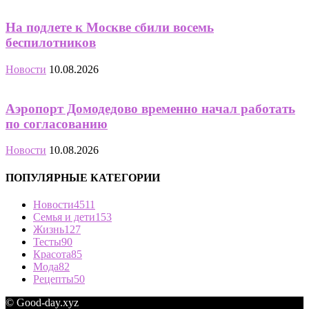
На подлете к Москве сбили восемь
беспилотников
Новости
10.08.2026
Аэропорт Домодедово временно начал работать
по согласованию
Новости
10.08.2026
ПОПУЛЯРНЫЕ КАТЕГОРИИ
Новости
4511
Семья и дети
153
Жизнь
127
Тесты
90
Красота
85
Мода
82
Рецепты
50
© Good-day.xyz