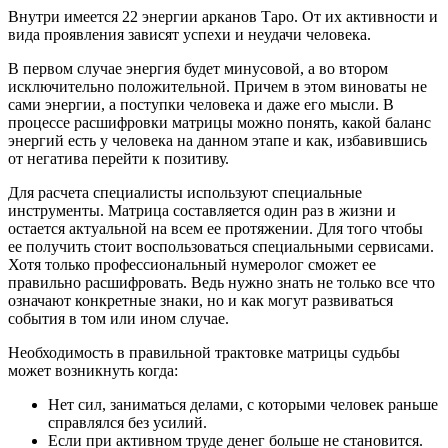
Внутри имеется 22 энергии арканов Таро. От их активности и
вида проявления зависят успехи и неудачи человека.
В первом случае энергия будет минусовой, а во втором
исключительно положительной. Причем в этом виноваты не
сами энергии, а поступки человека и даже его мысли. В
процессе расшифровки матрицы можно понять, какой баланс
энергий есть у человека на данном этапе и как, избавившись
от негатива перейти к позитиву.
Для расчета специалисты используют специальные
инструменты. Матрица составляется один раз в жизни и
остается актуальной на всем ее протяжении. Для того чтобы
ее получить стоит воспользоваться специальными сервисами.
Хотя только профессиональный нумеролог сможет ее
правильно расшифровать. Ведь нужно знать не только все что
означают конкретные знаки, но и как могут развиваться
события в том или ином случае.
Необходимость в правильной трактовке матрицы судьбы
может возникнуть когда:
Нет сил, заниматься делами, с которыми человек раньше
справлялся без усилий.
Если при активном труде денег больше не становится.