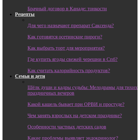
Брачный договор в Канаде: тонкости
Рецепты
Для чего назначают препарат Саксенда?
Как готовятся осетинские пироги?
Как выбрать торт для мероприятия?
Где купить ягоды свежей черешни в Спб?
Как считать калорийность продуктов?
Семья и дети
Шёлк души и кадры судьбы: Мелодрамы для тихих
праздничных вечеров
Какой кашель бывает при ОРВИ и простуде?
Чем занять взрослых на детском празднике?
Особенности частных детских садов
Какие проблемы выявляет эндокринолог?