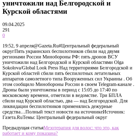
уничтожили над Белгородской и
Курской областями
09.04.2025
291
0
19:52, 9 апреля@Gazeta.Ru#Центральный федеральный
округПять украинских беспилотников сбили над двумя
регионами России Минобороны РФ: пять дронов ВСУ
уничтожили над Белгородской и Курской областями Olga
Sokolova/Global Look Press Над территориями Белгородской и
Курской областей сбили пять беспилотных летательных
аппаратов самолетного типа Вооруженных сил Украины . Об
этом сообщило Минобороны России в своем Telegram-канале .
Дроны были уничтожены в период с 15:05 до 17:40 по
московскому времени, отметили в ведомстве. Три БПЛА
сбили над Курской областью, два — над Белгородской. Для
ликвидации беспилотников применялись дежурные
средства…Полный текст новости на источникеИсточник:
Газета.RuТемы: Центральный федеральный округ
Предыдущая статья
Мезотерапия для волос: что это, как
работает и кому показана?