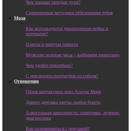
Чем хороши твердые духи?
Современные методики отбеливания зубов
Мода
Как используются декоративные рейки в
интерьере?
Плюсы и минусы паркета
Мужские золотые часы – выбираем правильно
Чем удобен повербанк?
С чем носить полушубок из соболя?
Отношения
Обзор контактных линз Acuvue Moist
Дарите девушка цветы: выбор букета
Алкогольная зависимость: симптомы, лечение,
диагностика
Как познакомиться с девушкой?