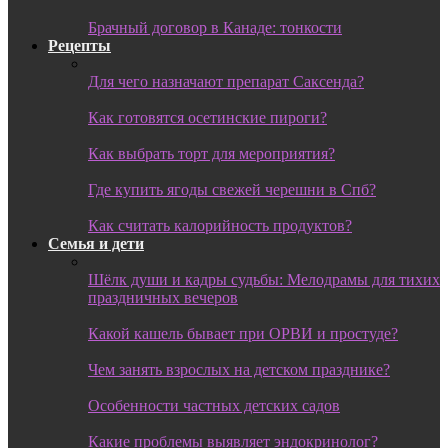
Брачный договор в Канаде: тонкости
Рецепты
Для чего назначают препарат Саксенда?
Как готовятся осетинские пироги?
Как выбрать торт для мероприятия?
Где купить ягоды свежей черешни в Спб?
Как считать калорийность продуктов?
Семья и дети
Шёлк души и кадры судьбы: Мелодрамы для тихих
праздничных вечеров
Какой кашель бывает при ОРВИ и простуде?
Чем занять взрослых на детском празднике?
Особенности частных детских садов
Какие проблемы выявляет эндокринолог?