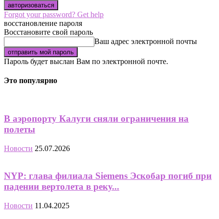
Forgot your password? Get help
восстановление пароля
Восстановите свой пароль
Ваш адрес электронной почты
Пароль будет выслан Вам по электронной почте.
Это популярно
В аэропорту Калуги сняли ограничения на
полеты
Новости
25.07.2026
NYP: глава филиала Siemens Эскобар погиб при
падении вертолета в реку...
Новости
11.04.2025