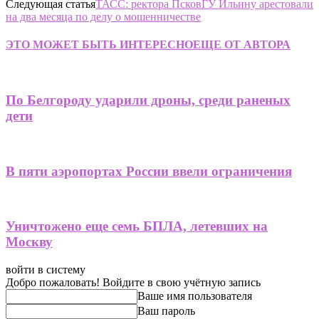
Следующая статья
ТАСС: ректора ПсковГУ Ильину арестовали
на два месяца по делу о мошенничестве
ЭТО МОЖЕТ БЫТЬ ИНТЕРЕСНО
ЕЩЕ ОТ АВТОРА
По Белгороду ударили дроны, среди раненых
дети
В пяти аэропортах России ввели ограничения
Уничтожено еще семь БПЛА, летевших на
Москву
войти в систему
Добро пожаловать! Войдите в свою учётную запись
Ваше имя пользователя
Ваш пароль