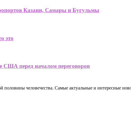
эропортов Казани, Самары и Бугульмы
о это
е США перед началом переговоров
ной половины человечества. Самые актуальные и интересные нов