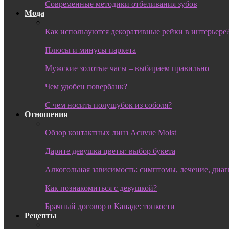
Современные методики отбеливания зубов
Мода
Как используются декоративные рейки в интерьере
Плюсы и минусы паркета
Мужские золотые часы – выбираем правильно
Чем удобен повербанк?
С чем носить полушубок из соболя?
Отношения
Обзор контактных линз Acuvue Moist
Дарите девушка цветы: выбор букета
Алкогольная зависимость: симптомы, лечение, диа
Как познакомиться с девушкой?
Брачный договор в Канаде: тонкости
Рецепты