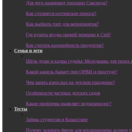
Для чего назначают препарат Саксенда?
Как готовятся осетинские пироги?
Как выбрать торт для мероприятия?
Где купить ягоды свежей черешни в Спб?
Как считать калорийность продуктов?
Семья и дети
Шёлк души и кадры судьбы: Мелодрамы для тихих 
Какой кашель бывает при ОРВИ и простуде?
Чем занять взрослых на детском празднике?
Особенности частных детских садов
Какие проблемы выявляет эндокринолог?
Тесты
Займы студентам в Казахстане
Почему заливать фреон для кондиционера должен 