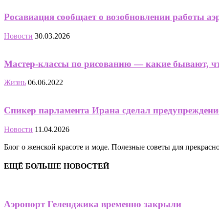
Росавиация сообщает о возобновлении работы а
Новости
30.03.2026
Мастер-классы по рисованию — какие бывают, чт
Жизнь
06.06.2022
Спикер парламента Ирана сделал предупреждени
Новости
11.04.2026
Блог о женской красоте и моде. Полезные советы для прекрас
ЕЩЁ БОЛЬШЕ НОВОСТЕЙ
Аэропорт Геленджика временно закрыли