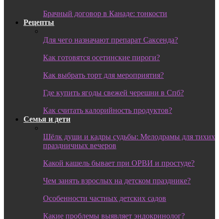
Брачный договор в Канаде: тонкости
Рецепты
Для чего назначают препарат Саксенда?
Как готовятся осетинские пироги?
Как выбрать торт для мероприятия?
Где купить ягоды свежей черешни в Спб?
Как считать калорийность продуктов?
Семья и дети
Шёлк души и кадры судьбы: Мелодрамы для тихих
праздничных вечеров
Какой кашель бывает при ОРВИ и простуде?
Чем занять взрослых на детском празднике?
Особенности частных детских садов
Какие проблемы выявляет эндокринолог?