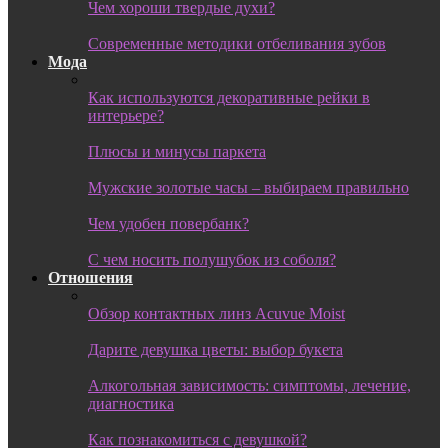
Чем хороши твердые духи?
Современные методики отбеливания зубов
Мода
Как используются декоративные рейки в
интерьере?
Плюсы и минусы паркета
Мужские золотые часы – выбираем правильно
Чем удобен повербанк?
С чем носить полушубок из соболя?
Отношения
Обзор контактных линз Acuvue Moist
Дарите девушка цветы: выбор букета
Алкогольная зависимость: симптомы, лечение,
диагностика
Как познакомиться с девушкой?