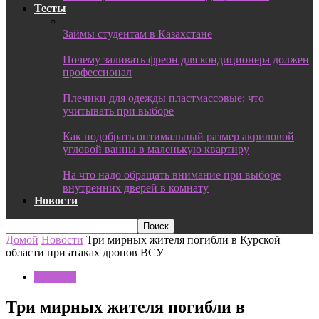
Тесты
Займы студентам в Казахстане
Почему заливать фреон для кондиционера должен
профессионал
Плечики для одежды пластмассовые: что
учитывать при выборе
Как подобрать оптимальный размер акриловой
угловой ванны в маленькую квартиру
На что надо обращать внимание при выборе
внутренних дверей в комнату
Новости
Домой
Новости
Три мирных жителя погибли в Курской
области при атаках дронов ВСУ
Новости
Три мирных жителя погибли в