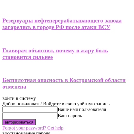
Резервуары нефтеперерабатывающего завода
загорелись в городе РФ после атаки ВСУ
Главврач объяснил, почему в жару боль
становится сильнее
Беспилотная опасность в Костромской области
отменена
войти в систему
Добро пожаловать! Войдите в свою учётную запись
Ваше имя пользователя
Ваш пароль
Forgot your password? Get help
восстановление пароля