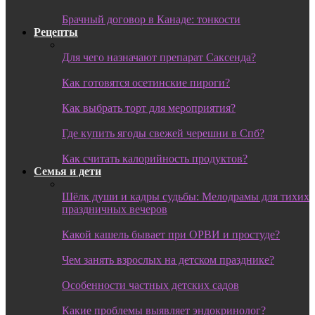
Брачный договор в Канаде: тонкости
Рецепты
Для чего назначают препарат Саксенда?
Как готовятся осетинские пироги?
Как выбрать торт для мероприятия?
Где купить ягоды свежей черешни в Спб?
Как считать калорийность продуктов?
Семья и дети
Шёлк души и кадры судьбы: Мелодрамы для тихих
праздничных вечеров
Какой кашель бывает при ОРВИ и простуде?
Чем занять взрослых на детском празднике?
Особенности частных детских садов
Какие проблемы выявляет эндокринолог?