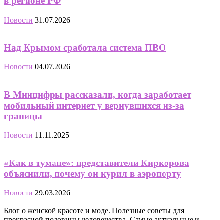
в регионе РФ
Новости
31.07.2026
Над Крымом сработала система ПВО
Новости
04.07.2026
В Минцифры рассказали, когда заработает
мобильный интернет у вернувшихся из-за
границы
Новости
11.11.2025
«Как в тумане»: представители Киркорова
объяснили, почему он курил в аэропорту
Новости
29.03.2026
Блог о женской красоте и моде. Полезные советы для
прекрасной половины человечества. Самые актуальные и