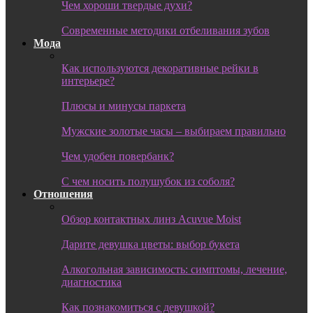
Чем хороши твердые духи?
Современные методики отбеливания зубов
Мода
Как используются декоративные рейки в
интерьере?
Плюсы и минусы паркета
Мужские золотые часы – выбираем правильно
Чем удобен повербанк?
С чем носить полушубок из соболя?
Отношения
Обзор контактных линз Acuvue Moist
Дарите девушка цветы: выбор букета
Алкогольная зависимость: симптомы, лечение,
диагностика
Как познакомиться с девушкой?