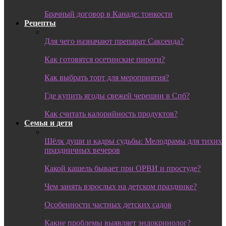
Брачный договор в Канаде: тонкости
Рецепты
Для чего назначают препарат Саксенда?
Как готовятся осетинские пироги?
Как выбрать торт для мероприятия?
Где купить ягоды свежей черешни в Спб?
Как считать калорийность продуктов?
Семья и дети
Шёлк души и кадры судьбы: Мелодрамы для тихих
праздничных вечеров
Какой кашель бывает при ОРВИ и простуде?
Чем занять взрослых на детском празднике?
Особенности частных детских садов
Какие проблемы выявляет эндокринолог?