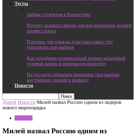
Тесты
Займы студентам в Казахстане
Почему заливать фреон для кондиционера должен
профессионал
Плечики для одежды пластмассовые: что
учитывать при выборе
Как подобрать оптимальный размер акриловой
угловой ванны в маленькую квартиру
На что надо обращать внимание при выборе
внутренних дверей в комнату
Новости
Домой
Новости
Милей назвал Россию одним из лидеров
нового миропорядка
Новости
Милей назвал Россию одним из