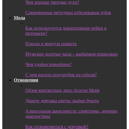
Чем хороши твердые духи?
Современные методики отбеливания зубов
Мода
Как используются декоративные рейки в
интерьере?
Плюсы и минусы паркета
Мужские золотые часы – выбираем правильно
Чем удобен повербанк?
С чем носить полушубок из соболя?
Отношения
Обзор контактных линз Acuvue Moist
Дарите девушка цветы: выбор букета
Алкогольная зависимость: симптомы, лечение,
диагностика
Как познакомиться с девушкой?