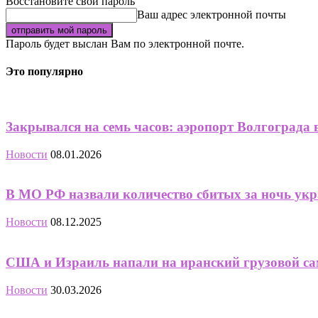
Восстановите свой пароль
Ваш адрес электронной почты
Пароль будет выслан Вам по электронной почте.
Это популярно
Закрывался на семь часов: аэропорт Волгограда 
Новости
08.01.2026
В МО РФ назвали количество сбитых за ночь ук
Новости
08.12.2025
США и Израиль напали на иранский грузовой са
Новости
30.03.2026