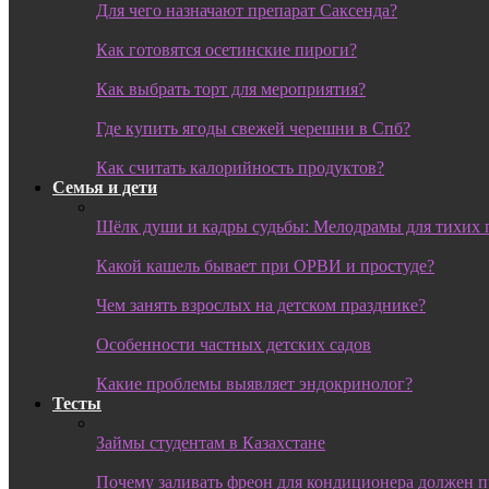
Для чего назначают препарат Саксенда?
Как готовятся осетинские пироги?
Как выбрать торт для мероприятия?
Где купить ягоды свежей черешни в Спб?
Как считать калорийность продуктов?
Семья и дети
Шёлк души и кадры судьбы: Мелодрамы для тихих 
Какой кашель бывает при ОРВИ и простуде?
Чем занять взрослых на детском празднике?
Особенности частных детских садов
Какие проблемы выявляет эндокринолог?
Тесты
Займы студентам в Казахстане
Почему заливать фреон для кондиционера должен 