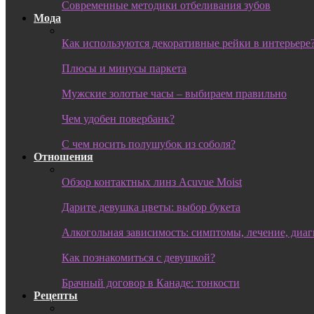
Современные методики отбеливания зубов
Мода
Как используются декоративные рейки в интерьере
Плюсы и минусы паркета
Мужские золотые часы – выбираем правильно
Чем удобен повербанк?
С чем носить полушубок из соболя?
Отношения
Обзор контактных линз Acuvue Moist
Дарите девушка цветы: выбор букета
Алкогольная зависимость: симптомы, лечение, диа
Как познакомиться с девушкой?
Брачный договор в Канаде: тонкости
Рецепты