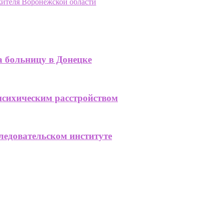
жителя Воронежской области
а больницу в Донецке
психическим расстройством
ледовательском институте