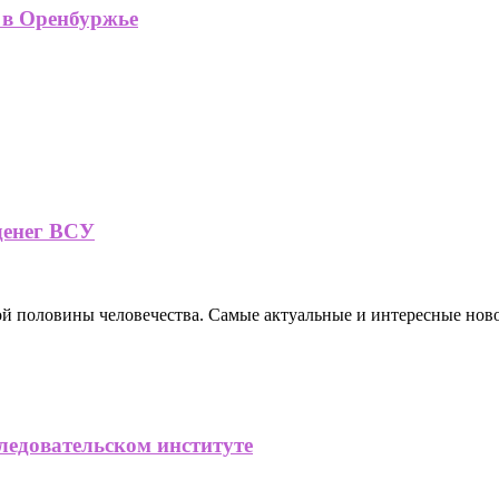
 в Оренбуржье
денег ВСУ
ной половины человечества. Самые актуальные и интересные нов
ледовательском институте