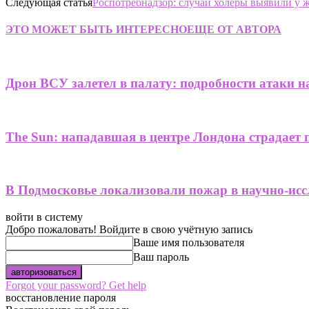
Следующая статья
Роспотребнадзор: случай холеры выявили у 
ЭТО МОЖЕТ БЫТЬ ИНТЕРЕСНО
ЕЩЕ ОТ АВТОРА
Дрон ВСУ залетел в палату: подробности атаки н
The Sun: нападавшая в центре Лондона страдает 
В Подмосковье локализовали пожар в научно-исс
войти в систему
Добро пожаловать! Войдите в свою учётную запись
Ваше имя пользователя
Ваш пароль
Forgot your password? Get help
восстановление пароля