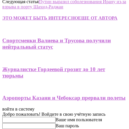
Следующая статья
Путин выразил соболезнования Ирану из-за
взрыва в порту Шахид-Раджаи
ЭТО МОЖЕТ БЫТЬ ИНТЕРЕСНО
ЕЩЕ ОТ АВТОРА
Спортсменки Валиева и Трусова получили
нейтральный статус
Журналистке Гордеевой грозит до 10 лет
тюрьмы
Аэропорты Казани и Чебоксар прервали полеты
войти в систему
Добро пожаловать! Войдите в свою учётную запись
Ваше имя пользователя
Ваш пароль