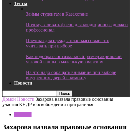
Тесты
Займы студентам в Казахстане
Почему заливать фреон для кондиционера должен
профессионал
Плечики для одежды пластмассовые: что
учитывать при выборе
Как подобрать оптимальный размер акриловой
угловой ванны в маленькую квартиру
На что надо обращать внимание при выборе
внутренних дверей в комнату
Новости
Домой
Новости
Захарова назвала правовые основания
участия КНДР в освобождении приграничья
Новости
Захарова назвала правовые основания