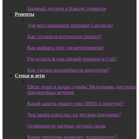
Брачный договор в Канаде: тонкости
Рецепты
Для чего назначают препарат Саксенда?
Как готовятся осетинские пироги?
Как выбрать торт для мероприятия?
Где купить ягоды свежей черешни в Спб?
Как считать калорийность продуктов?
Семья и дети
Шёлк души и кадры судьбы: Мелодрамы для тихих
праздничных вечеров
Какой кашель бывает при ОРВИ и простуде?
Чем занять взрослых на детском празднике?
Особенности частных детских садов
Какие проблемы выявляет эндокринолог?