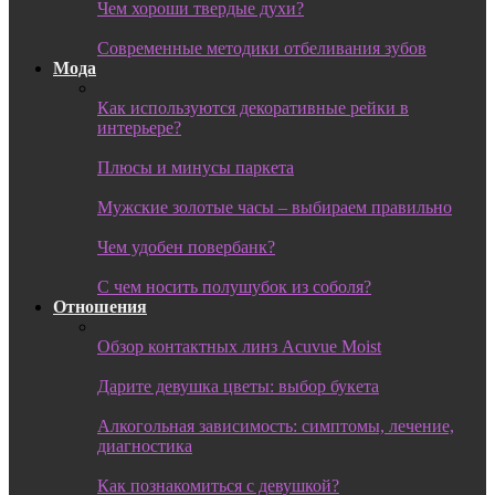
Чем хороши твердые духи?
Современные методики отбеливания зубов
Мода
Как используются декоративные рейки в
интерьере?
Плюсы и минусы паркета
Мужские золотые часы – выбираем правильно
Чем удобен повербанк?
С чем носить полушубок из соболя?
Отношения
Обзор контактных линз Acuvue Moist
Дарите девушка цветы: выбор букета
Алкогольная зависимость: симптомы, лечение,
диагностика
Как познакомиться с девушкой?