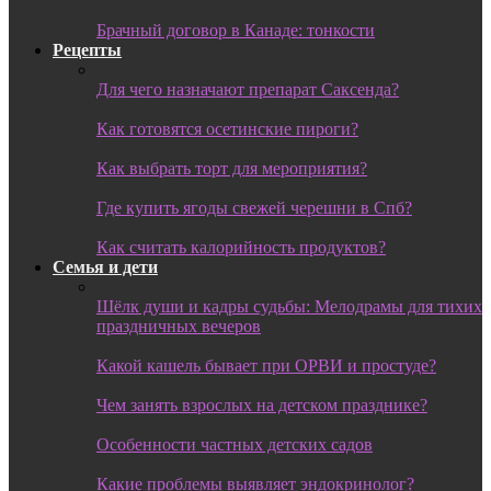
Брачный договор в Канаде: тонкости
Рецепты
Для чего назначают препарат Саксенда?
Как готовятся осетинские пироги?
Как выбрать торт для мероприятия?
Где купить ягоды свежей черешни в Спб?
Как считать калорийность продуктов?
Семья и дети
Шёлк души и кадры судьбы: Мелодрамы для тихих
праздничных вечеров
Какой кашель бывает при ОРВИ и простуде?
Чем занять взрослых на детском празднике?
Особенности частных детских садов
Какие проблемы выявляет эндокринолог?