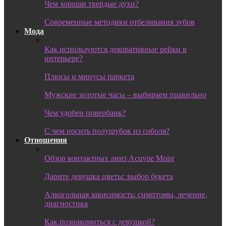
Чем хороши твердые духи?
Современные методики отбеливания зубов
Мода
Как используются декоративные рейки в
интерьере?
Плюсы и минусы паркета
Мужские золотые часы – выбираем правильно
Чем удобен повербанк?
С чем носить полушубок из соболя?
Отношения
Обзор контактных линз Acuvue Moist
Дарите девушка цветы: выбор букета
Алкогольная зависимость: симптомы, лечение,
диагностика
Как познакомиться с девушкой?