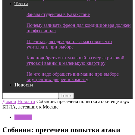
Тесты
Займы студентам в Казахстане
Почему заливать фреон для кондиционера должен
профессионал
Плечики для одежды пластмассовые: что
учитывать при выборе
Как подобрать оптимальный размер акриловой
угловой ванны в маленькую квартиру
На что надо обращать внимание при выборе
внутренних дверей в комнату
Новости
Домой
Новости
Собянин: пресечена попытка атаки еще двух
БПЛА, летевших к Москве
Новости
Собянин: пресечена попытка атаки