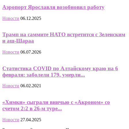
Аэропорт Ярославля возобновил работу
Новости
06.12.2025
Трамп на саммите НАТО встретится с Зеленским
и аш-Шараа
Новости
06.07.2026
Статистика COVID по Алтайскому краю на 6
февраля: заболели 179, умерли...
Новости
06.02.2021
«Химки» сыграли вничью с «Акроном» со
счетом 2:2 в 26-м туре...
Новости
27.04.2025