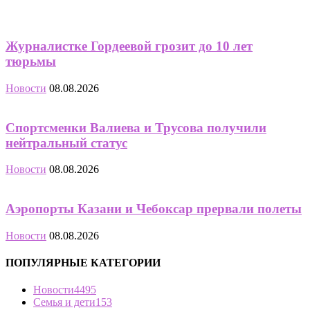
Журналистке Гордеевой грозит до 10 лет
тюрьмы
Новости
08.08.2026
Спортсменки Валиева и Трусова получили
нейтральный статус
Новости
08.08.2026
Аэропорты Казани и Чебоксар прервали полеты
Новости
08.08.2026
ПОПУЛЯРНЫЕ КАТЕГОРИИ
Новости
4495
Семья и дети
153