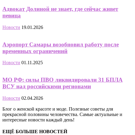
Адвокат Долиной не знает, где сейчас живет
певица
Новости
19.01.2026
Аэропорт Самары возобновил работу после
временных ограничений
Новости
01.11.2025
МО РФ: силы ПВО ликвидировали 31 БПЛА
ВСУ над российскими регионами
Новости
02.04.2026
Блог о женской красоте и моде. Полезные советы для
прекрасной половины человечества. Самые актуальные и
интересные новости каждый день!
ЕЩЁ БОЛЬШЕ НОВОСТЕЙ