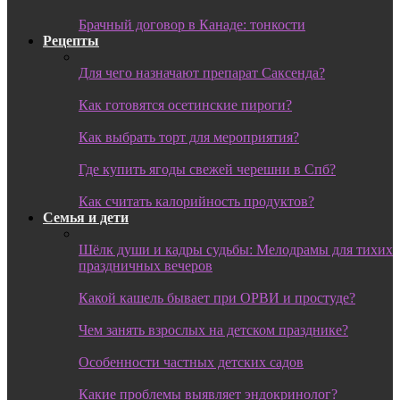
Брачный договор в Канаде: тонкости
Рецепты
Для чего назначают препарат Саксенда?
Как готовятся осетинские пироги?
Как выбрать торт для мероприятия?
Где купить ягоды свежей черешни в Спб?
Как считать калорийность продуктов?
Семья и дети
Шёлк души и кадры судьбы: Мелодрамы для тихих
праздничных вечеров
Какой кашель бывает при ОРВИ и простуде?
Чем занять взрослых на детском празднике?
Особенности частных детских садов
Какие проблемы выявляет эндокринолог?