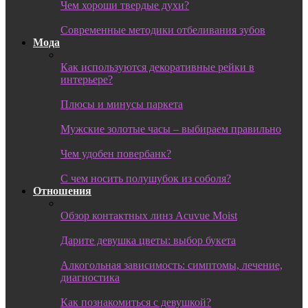
Чем хороши твердые духи?
Современные методики отбеливания зубов
Мода
Как используются декоративные рейки в
интерьере?
Плюсы и минусы паркета
Мужские золотые часы – выбираем правильно
Чем удобен повербанк?
С чем носить полушубок из соболя?
Отношения
Обзор контактных линз Acuvue Moist
Дарите девушка цветы: выбор букета
Алкогольная зависимость: симптомы, лечение,
диагностика
Как познакомиться с девушкой?