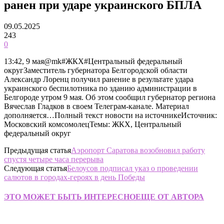
ранен при ударе украинского БПЛА
09.05.2025
243
0
13:42, 9 мая@mk#ЖКХ#Центральный федеральный
округЗаместитель губернатора Белгородской области
Александр Лоренц получил ранение в результате удара
украинского беспилотника по зданию администрации в
Белгороде утром 9 мая. Об этом сообщил губернатор региона
Вячеслав Гладков в своем Телеграм-канале. Материал
дополняется…Полный текст новости на источникеИсточник:
Московский комсомолецТемы: ЖКХ, Центральный
федеральный округ
Предыдущая статья
Аэропорт Саратова возобновил работу
спустя четыре часа перерыва
Следующая статья
Белоусов подписал указ о проведении
салютов в городах-героях в день Победы
ЭТО МОЖЕТ БЫТЬ ИНТЕРЕСНО
ЕЩЕ ОТ АВТОРА