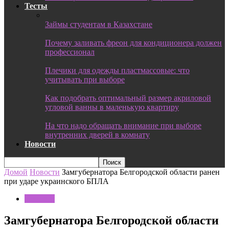
Тесты
Займы студентам в Казахстане
Почему заливать фреон для кондиционера должен
профессионал
Плечики для одежды пластмассовые: что
учитывать при выборе
Как подобрать оптимальный размер акриловой
угловой ванны в маленькую квартиру
На что надо обращать внимание при выборе
внутренних дверей в комнату
Новости
Домой
Новости
Замгубернатора Белгородской области ранен
при ударе украинского БПЛА
Новости
Замгубернатора Белгородской области