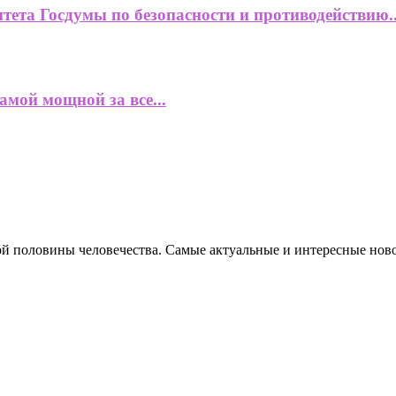
ета Госдумы по безопасности и противодействию..
амой мощной за все...
ной половины человечества. Самые актуальные и интересные нов