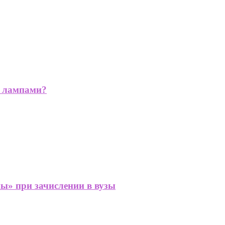
и лампами?
ы» при зачислении в вузы