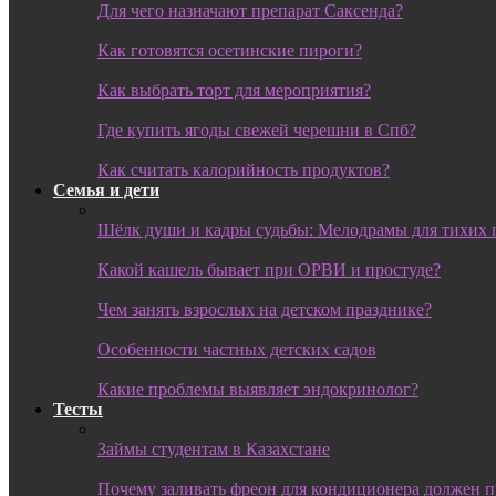
Для чего назначают препарат Саксенда?
Как готовятся осетинские пироги?
Как выбрать торт для мероприятия?
Где купить ягоды свежей черешни в Спб?
Как считать калорийность продуктов?
Семья и дети
Шёлк души и кадры судьбы: Мелодрамы для тихих 
Какой кашель бывает при ОРВИ и простуде?
Чем занять взрослых на детском празднике?
Особенности частных детских садов
Какие проблемы выявляет эндокринолог?
Тесты
Займы студентам в Казахстане
Почему заливать фреон для кондиционера должен 