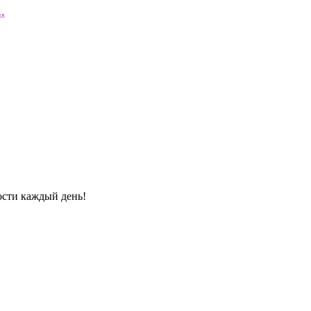
.
ости каждый день!