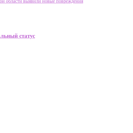
ой области выявили новые повреждения
альный статус