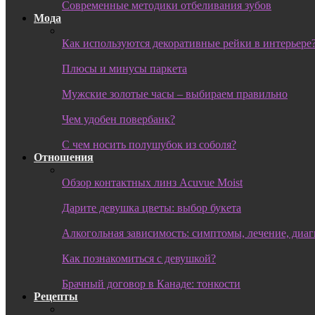
Современные методики отбеливания зубов
Мода
Как используются декоративные рейки в интерьере
Плюсы и минусы паркета
Мужские золотые часы – выбираем правильно
Чем удобен повербанк?
С чем носить полушубок из соболя?
Отношения
Обзор контактных линз Acuvue Moist
Дарите девушка цветы: выбор букета
Алкогольная зависимость: симптомы, лечение, диа
Как познакомиться с девушкой?
Брачный договор в Канаде: тонкости
Рецепты