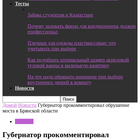
Тесты
Займы студентам в Казахстане
Почему заливать фреон для кондиционера должен
профессионал
Плечики для одежды пластмассовые: что
учитывать при выборе
Как подобрать оптимальный размер акриловой
угловой ванны в маленькую квартиру
На что надо обращать внимание при выборе
внутренних дверей в комнату
Новости
Домой
Новости
Губернатор прокомментировал обрушение
моста в Брянской области
Новости
Губернатор прокомментировал