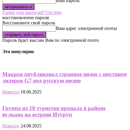
Ваш пароль
Forgot your password? Get help
восстановление пароля
Восстановите свой пароль
Ваш адрес электронной почты
Пароль будет выслан Вам по электронной почте.
Это популярно
Макрон опубликовал странное видео с шествием
лидеров G7 под русскую песню
Новости
18.06.2025
Группа из 10 туристов пропала в районе
вулкана на острове Итуруп
Новости
24.08.2025