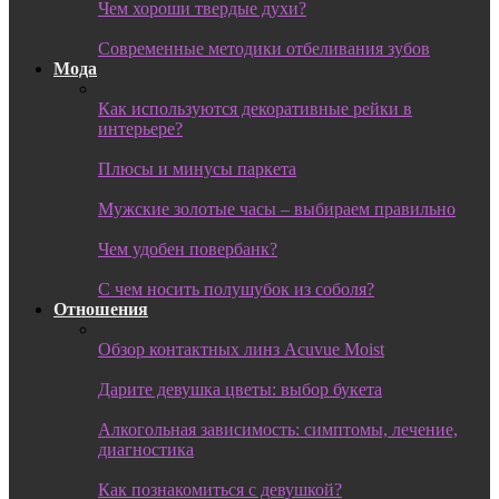
Чем хороши твердые духи?
Современные методики отбеливания зубов
Мода
Как используются декоративные рейки в
интерьере?
Плюсы и минусы паркета
Мужские золотые часы – выбираем правильно
Чем удобен повербанк?
С чем носить полушубок из соболя?
Отношения
Обзор контактных линз Acuvue Moist
Дарите девушка цветы: выбор букета
Алкогольная зависимость: симптомы, лечение,
диагностика
Как познакомиться с девушкой?