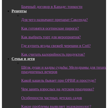
Брачный договор в Канаде: тонкости
Рецепты
Для чего назначают препарат Саксенда?
Как готовятся осетинские пироги?
Как выбрать торт для мероприятия?
Где купить ягоды свежей черешни в Спб?
Как считать калорийность продуктов?
Семья и дети
Шёлк души и кадры судьбы: Мелодрамы для тихих
праздничных вечеров
Какой кашель бывает при ОРВИ и простуде?
Чем занять взрослых на детском празднике?
Особенности частных детских садов
Какие проблемы выявляет эндокринолог?