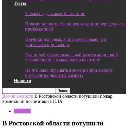
Тесты
Займы студентам в Казахстане
Почему заливать фреон для кондиционера должен
профессионал
Плечики для одежды пластмассовые: что
учитывать при выборе
Как подобрать оптимальный размер акриловой
угловой ванны в маленькую квартиру
На что надо обращать внимание при выборе
внутренних дверей в комнату
Новости
Домой
Новости
В Ростовской области потушили пожар,
возникший после атаки БПЛА
Новости
В Ростовской области потушили