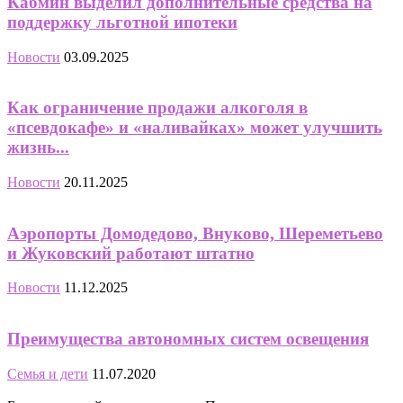
Кабмин выделил дополнительные средства на
поддержку льготной ипотеки
Новости
03.09.2025
Как ограничение продажи алкоголя в
«псевдокафе» и «наливайках» может улучшить
жизнь...
Новости
20.11.2025
Аэропорты Домодедово, Внуково, Шереметьево
и Жуковский работают штатно
Новости
11.12.2025
Преимущества автономных систем освещения
Семья и дети
11.07.2020