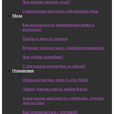
Чем хороши твердые духи?
Современные методики отбеливания зубов
Мода
Как используются декоративные рейки в
интерьере?
Плюсы и минусы паркета
Мужские золотые часы – выбираем правильно
Чем удобен повербанк?
С чем носить полушубок из соболя?
Отношения
Обзор контактных линз Acuvue Moist
Дарите девушка цветы: выбор букета
Алкогольная зависимость: симптомы, лечение,
диагностика
Как познакомиться с девушкой?