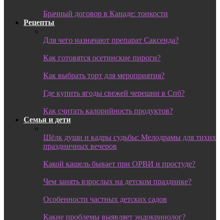
Брачный договор в Канаде: тонкости
Рецепты
Для чего назначают препарат Саксенда?
Как готовятся осетинские пироги?
Как выбрать торт для мероприятия?
Где купить ягоды свежей черешни в Спб?
Как считать калорийность продуктов?
Семья и дети
Шёлк души и кадры судьбы: Мелодрамы для тихих
праздничных вечеров
Какой кашель бывает при ОРВИ и простуде?
Чем занять взрослых на детском празднике?
Особенности частных детских садов
Какие проблемы выявляет эндокринолог?