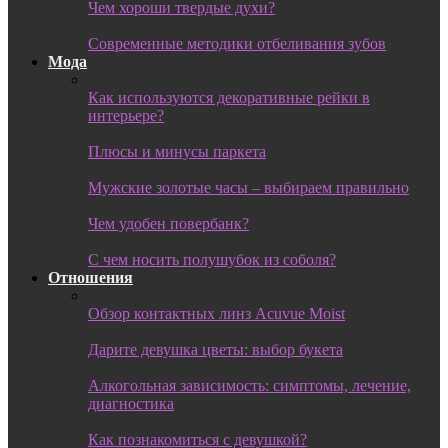
Чем хороши твердые духи?
Современные методики отбеливания зубов
Мода
Как используются декоративные рейки в
интерьере?
Плюсы и минусы паркета
Мужские золотые часы – выбираем правильно
Чем удобен повербанк?
С чем носить полушубок из соболя?
Отношения
Обзор контактных линз Acuvue Moist
Дарите девушка цветы: выбор букета
Алкогольная зависимость: симптомы, лечение,
диагностика
Как познакомиться с девушкой?