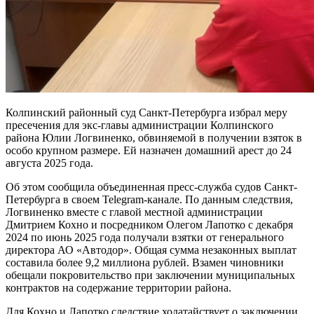
Колпинский районный суд Санкт-Петербурга избрал меру
пресечения для экс-главы администрации Колпинского
района Юлии Логвиненко, обвиняемой в получении взяток в
особо крупном размере. Ей назначен домашний арест до 24
августа 2025 года.
Об этом сообщила объединенная пресс-служба судов Санкт-
Петербурга в своем Telegram-канале. По данным следствия,
Логвиненко вместе с главой местной администрации
Дмитрием Кохно и посредником Олегом Лапотко с декабря
2024 по июнь 2025 года получали взятки от генерального
директора АО «Автодор». Общая сумма незаконных выплат
составила более 9,2 миллиона рублей. Взамен чиновники
обещали покровительство при заключении муниципальных
контрактов на содержание территории района.
Для Кохно и Лапотко следствие ходатайствует о заключении