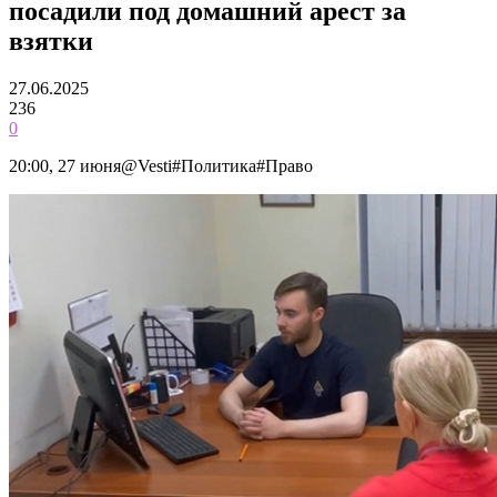
посадили под домашний арест за
взятки
27.06.2025
236
0
20:00, 27 июня@Vesti#Политика#Право