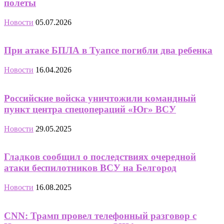
полеты
Новости
05.07.2026
При атаке БПЛА в Туапсе погибли два ребенка
Новости
16.04.2026
Российские войска уничтожили командный
пункт центра спецопераций «Юг» ВСУ
Новости
29.05.2025
Гладков сообщил о последствиях очередной
атаки беспилотников ВСУ на Белгород
Новости
16.08.2025
CNN: Трамп провел телефонный разговор с