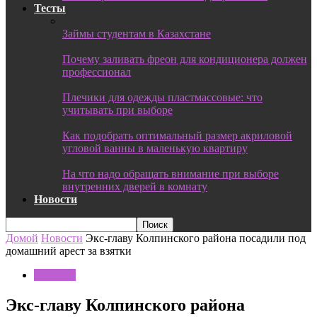
Тесты
Займы студентам в Казахстане
Почему заливать фреон для кондиционера должен
профессионал
Плечики для одежды пластмассовые: что
учитывать при выборе
Как подобрать оптимальный размер акриловой
угловой ванны в маленькую квартиру
На что надо обращать внимание при выборе
внутренних дверей в комнату
Новости
Домой
Новости
Экс-главу Колпинского района посадили под
домашний арест за взятки
Новости
Экс-главу Колпинского района