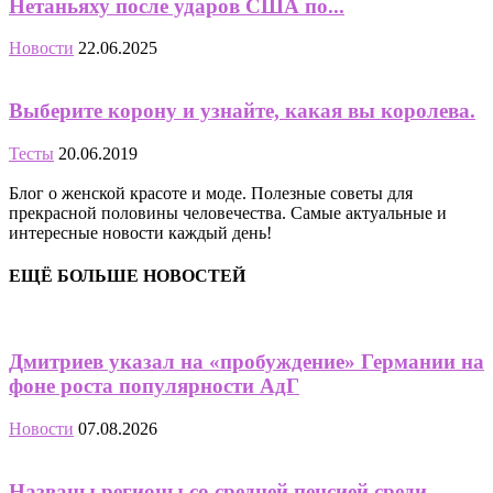
Нетаньяху после ударов США по...
Новости
22.06.2025
Выберите корону и узнайте, какая вы королева.
Тесты
20.06.2019
Блог о женской красоте и моде. Полезные советы для
прекрасной половины человечества. Самые актуальные и
интересные новости каждый день!
ЕЩЁ БОЛЬШЕ НОВОСТЕЙ
Дмитриев указал на «пробуждение» Германии на
фоне роста популярности АдГ
Новости
07.08.2026
Названы регионы со средней пенсией среди