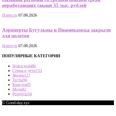
неработающих свыше 35 тыс. рублей
Новости
07.08.2026
Аэропорты Бугульмы и Нижнекамска закрыли
для полетов
Новости
07.08.2026
ПОПУЛЯРНЫЕ КАТЕГОРИИ
Новости
4486
Семья и дети
153
Жизнь
127
Тесты
90
Красота
85
Мода
82
Рецепты
50
© Good-day.xyz