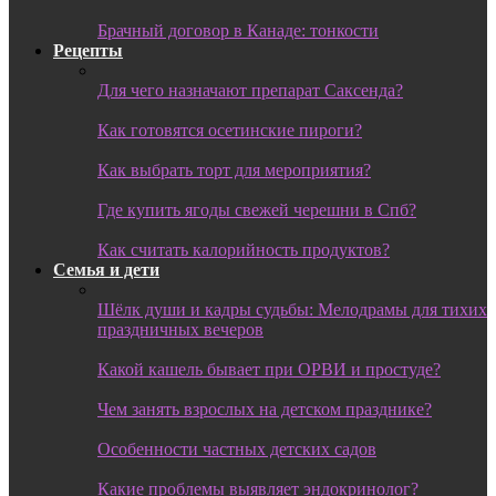
Брачный договор в Канаде: тонкости
Рецепты
Для чего назначают препарат Саксенда?
Как готовятся осетинские пироги?
Как выбрать торт для мероприятия?
Где купить ягоды свежей черешни в Спб?
Как считать калорийность продуктов?
Семья и дети
Шёлк души и кадры судьбы: Мелодрамы для тихих
праздничных вечеров
Какой кашель бывает при ОРВИ и простуде?
Чем занять взрослых на детском празднике?
Особенности частных детских садов
Какие проблемы выявляет эндокринолог?