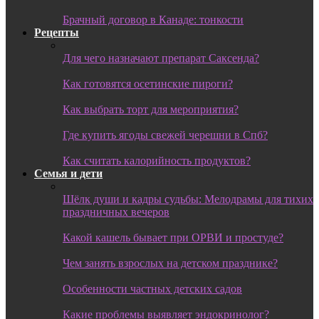
Брачный договор в Канаде: тонкости
Рецепты
Для чего назначают препарат Саксенда?
Как готовятся осетинские пироги?
Как выбрать торт для мероприятия?
Где купить ягоды свежей черешни в Спб?
Как считать калорийность продуктов?
Семья и дети
Шёлк души и кадры судьбы: Мелодрамы для тихих
праздничных вечеров
Какой кашель бывает при ОРВИ и простуде?
Чем занять взрослых на детском празднике?
Особенности частных детских садов
Какие проблемы выявляет эндокринолог?