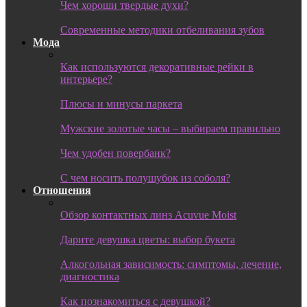
Чем хороши твердые духи?
Современные методики отбеливания зубов
Мода
Как используются декоративные рейки в
интерьере?
Плюсы и минусы паркета
Мужские золотые часы – выбираем правильно
Чем удобен повербанк?
С чем носить полушубок из соболя?
Отношения
Обзор контактных линз Acuvue Moist
Дарите девушка цветы: выбор букета
Алкогольная зависимость: симптомы, лечение,
диагностика
Как познакомиться с девушкой?