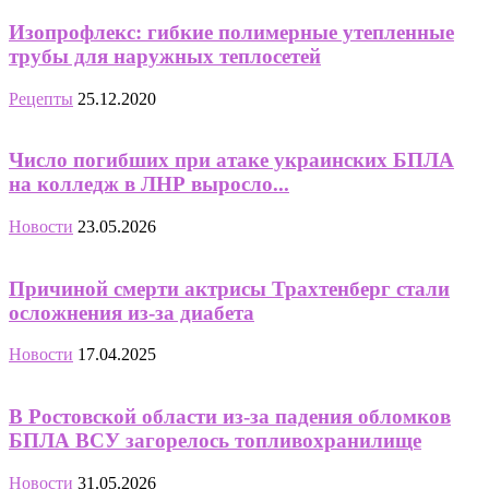
Изопрофлекс: гибкие полимерные утепленные
трубы для наружных теплосетей
Рецепты
25.12.2020
Число погибших при атаке украинских БПЛА
на колледж в ЛНР выросло...
Новости
23.05.2026
Причиной смерти актрисы Трахтенберг стали
осложнения из-за диабета
Новости
17.04.2025
В Ростовской области из-за падения обломков
БПЛА ВСУ загорелось топливохранилище
Новости
31.05.2026