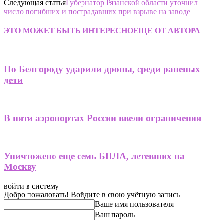
Следующая статья
Губернатор Рязанской области уточнил
число погибших и пострадавших при взрыве на заводе
ЭТО МОЖЕТ БЫТЬ ИНТЕРЕСНО
ЕЩЕ ОТ АВТОРА
По Белгороду ударили дроны, среди раненых
дети
В пяти аэропортах России ввели ограничения
Уничтожено еще семь БПЛА, летевших на
Москву
войти в систему
Добро пожаловать! Войдите в свою учётную запись
Ваше имя пользователя
Ваш пароль