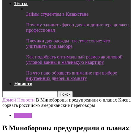
Тесты
Займы студентам в Казахстане
Почему заливать фреон для кондиционера должен
профессионал
Плечики для одежды пластмассовые: что
учитывать при выборе
Как подобрать оптимальный размер акриловой
угловой ванны в маленькую квартиру
На что надо обращать внимание при выборе
внутренних дверей в комнату
Новости
Домой
Новости
В Минобороны предупредили о планах Киева
сорвать российско-американские переговоры
Новости
В Минобороны предупредили о планах