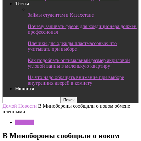
Тесты
Займы студентам в Казахстане
Почему заливать фреон для кондиционера должен
профессионал
Плечики для одежды пластмассовые: что
учитывать при выборе
Как подобрать оптимальный размер акриловой
угловой ванны в маленькую квартиру
На что надо обращать внимание при выборе
внутренних дверей в комнату
Новости
Домой
Новости
В Минобороны сообщили о новом обмене
пленными
Новости
В Минобороны сообщили о новом