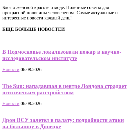
Блог о женской красоте и моде. Полезные советы для
прекрасной половины человечества. Самые актуальные и
интересные новости каждый день!
ЕЩЁ БОЛЬШЕ НОВОСТЕЙ
В Подмосковье локализовали пожар в научно-
исследовательском институте
Новости
06.08.2026
The Sun: нападавшая в центре Лондона страдает
психическим расстройством
Новости
06.08.2026
Дрон ВСУ залетел в палату: подробности атаки
на больницу в Донецке