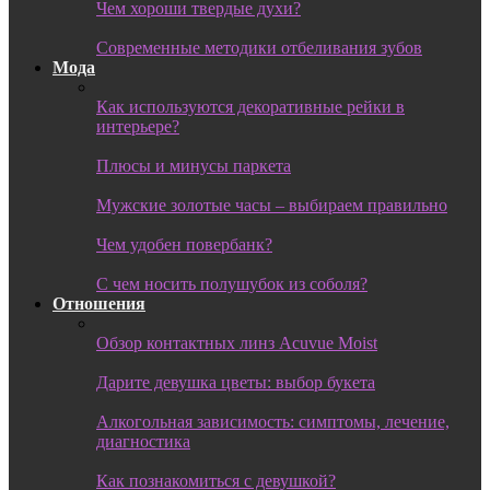
Чем хороши твердые духи?
Современные методики отбеливания зубов
Мода
Как используются декоративные рейки в
интерьере?
Плюсы и минусы паркета
Мужские золотые часы – выбираем правильно
Чем удобен повербанк?
С чем носить полушубок из соболя?
Отношения
Обзор контактных линз Acuvue Moist
Дарите девушка цветы: выбор букета
Алкогольная зависимость: симптомы, лечение,
диагностика
Как познакомиться с девушкой?