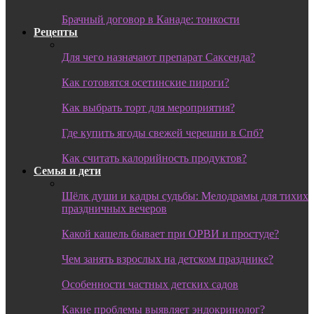
Брачный договор в Канаде: тонкости
Рецепты
Для чего назначают препарат Саксенда?
Как готовятся осетинские пироги?
Как выбрать торт для мероприятия?
Где купить ягоды свежей черешни в Спб?
Как считать калорийность продуктов?
Семья и дети
Шёлк души и кадры судьбы: Мелодрамы для тихих
праздничных вечеров
Какой кашель бывает при ОРВИ и простуде?
Чем занять взрослых на детском празднике?
Особенности частных детских садов
Какие проблемы выявляет эндокринолог?