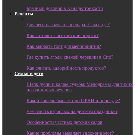
Брачный договор в Канаде: тонкости
Рецепты
Для чего назначают препарат Саксенда?
Как готовятся осетинские пироги?
Как выбрать торт для мероприятия?
Где купить ягоды свежей черешни в Спб?
Как считать калорийность продуктов?
Семья и дети
Шёлк души и кадры судьбы: Мелодрамы для тихих
праздничных вечеров
Какой кашель бывает при ОРВИ и простуде?
Чем занять взрослых на детском празднике?
Особенности частных детских садов
Какие проблемы выявляет эндокринолог?