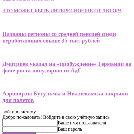
ЭТО МОЖЕТ БЫТЬ ИНТЕРЕСНО
ЕЩЕ ОТ АВТОРА
Названы регионы со средней пенсией среди
неработающих свыше 35 тыс. рублей
Дмитриев указал на «пробуждение» Германии на
фоне роста популярности АдГ
Аэропорты Бугульмы и Нижнекамска закрыли
для полетов
войти в систему
Добро пожаловать! Войдите в свою учётную запись
Ваше имя пользователя
Ваш пароль