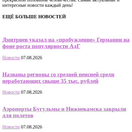
интересные новости каждый день!
ЕЩЁ БОЛЬШЕ НОВОСТЕЙ
Дмитриев указал на «пробуждение» Германии на
фоне роста популярности АдГ
Новости
07.08.2026
Названы регионы со средней пенсией среди
неработающих свыше 35 тыс. рублей
Новости
07.08.2026
Аэропорты Бугульмы и Нижнекамска закрыли
для полетов
Новости
07.08.2026