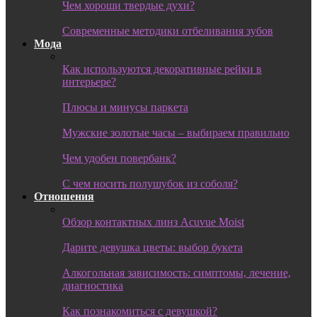
Чем хороши твердые духи?
Современные методики отбеливания зубов
Мода
Как используются декоративные рейки в
интерьере?
Плюсы и минусы паркета
Мужские золотые часы – выбираем правильно
Чем удобен повербанк?
С чем носить полушубок из соболя?
Отношения
Обзор контактных линз Acuvue Moist
Дарите девушка цветы: выбор букета
Алкогольная зависимость: симптомы, лечение,
диагностика
Как познакомиться с девушкой?