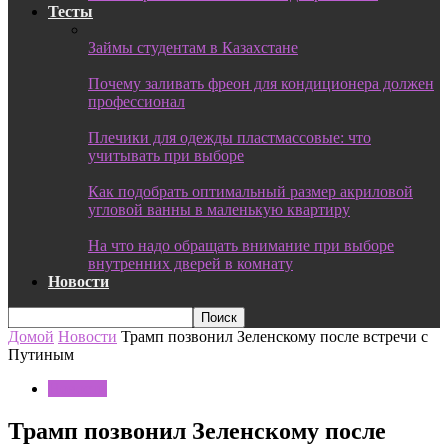
Тесты
Займы студентам в Казахстане
Почему заливать фреон для кондиционера должен
профессионал
Плечики для одежды пластмассовые: что
учитывать при выборе
Как подобрать оптимальный размер акриловой
угловой ванны в маленькую квартиру
На что надо обращать внимание при выборе
внутренних дверей в комнату
Новости
Домой
Новости
Трамп позвонил Зеленскому после встречи с
Путиным
Новости
Трамп позвонил Зеленскому после