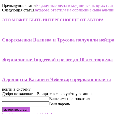
Предыдущая статья
Бюджетные места в медицинских вузах пла
Следующая статья
Захарова ответила на обращение сына альп
ЭТО МОЖЕТ БЫТЬ ИНТЕРЕСНО
ЕЩЕ ОТ АВТОРА
Спортсменки Валиева и Трусова получили нейтр
Журналистке Гордеевой грозит до 10 лет тюрьмы
Аэропорты Казани и Чебоксар прервали полеты
войти в систему
Добро пожаловать! Войдите в свою учётную запись
Ваше имя пользователя
Ваш пароль