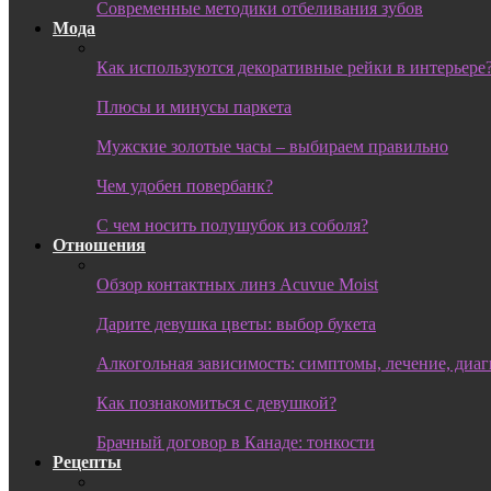
Современные методики отбеливания зубов
Мода
Как используются декоративные рейки в интерьере
Плюсы и минусы паркета
Мужские золотые часы – выбираем правильно
Чем удобен повербанк?
С чем носить полушубок из соболя?
Отношения
Обзор контактных линз Acuvue Moist
Дарите девушка цветы: выбор букета
Алкогольная зависимость: симптомы, лечение, диа
Как познакомиться с девушкой?
Брачный договор в Канаде: тонкости
Рецепты