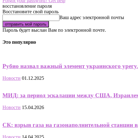
Forgot your password? Get help
восстановление пароля
Восстановите свой пароль
Ваш адрес электронной почты
Пароль будет выслан Вам по электронной почте.
Это популярно
Рубио назвал важный элемент украинского урег
Новости
01.12.2025
МИД: за период эскалации между США, Израилем 
Новости
15.04.2026
СК: взрыв газа на газонаполнительной станции в 
Новости
14.04.2025