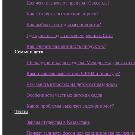
Для чего назначают препарат Саксенда?
Как готовятся осетинские пироги?
Как выбрать торт для мероприятия?
Где купить ягоды свежей черешни в Спб?
Как считать калорийность продуктов?
Семья и дети
Шёлк души и кадры судьбы: Мелодрамы для тихих 
Какой кашель бывает при ОРВИ и простуде?
Чем занять взрослых на детском празднике?
Особенности частных детских садов
Какие проблемы выявляет эндокринолог?
Тесты
Займы студентам в Казахстане
Почему заливать фреон для кондиционера должен 