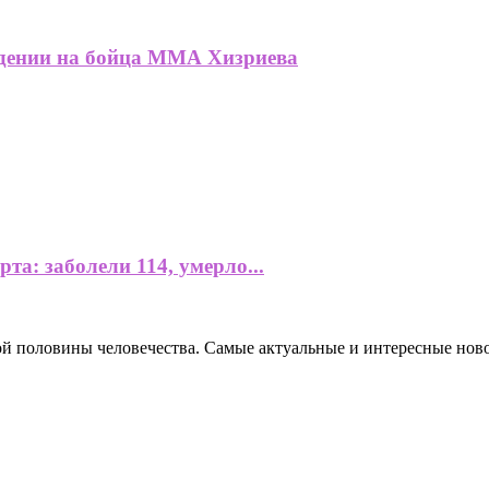
адении на бойца ММА Хизриева
а: заболели 114, умерло...
ной половины человечества. Самые актуальные и интересные нов