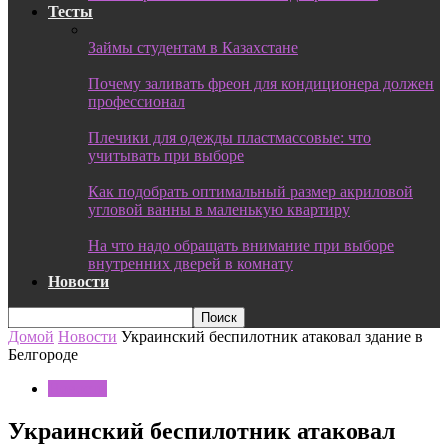
Тесты
Займы студентам в Казахстане
Почему заливать фреон для кондиционера должен
профессионал
Плечики для одежды пластмассовые: что
учитывать при выборе
Как подобрать оптимальный размер акриловой
угловой ванны в маленькую квартиру
На что надо обращать внимание при выборе
внутренних дверей в комнату
Новости
Домой
Новости
Украинский беспилотник атаковал здание в
Белгороде
Новости
Украинский беспилотник атаковал