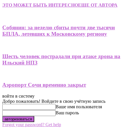
ЭТО МОЖЕТ БЫТЬ ИНТЕРЕСНО
ЕЩЕ ОТ АВТОРА
Собянин: за неделю сбиты почти две тысячи
БПЛА, летевших к Московскому региону
Шесть человек пострадали при атаке дрона на
Ильский НПЗ
Аэропорт Сочи временно закрыт
войти в систему
Добро пожаловать! Войдите в свою учётную запись
Ваше имя пользователя
Ваш пароль
Forgot your password? Get help