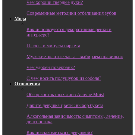
Чем хороши твердые духи?
Современные методики отбеливания зубов
Мода
Как используются декоративные рейки в
интерьере?
Плюсы и минусы паркета
Мужские золотые часы – выбираем правильно
Чем удобен повербанк?
С чем носить полушубок из соболя?
Отношения
Обзор контактных линз Acuvue Moist
Дарите девушка цветы: выбор букета
Алкогольная зависимость: симптомы, лечение,
диагностика
Как познакомиться с девушкой?