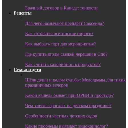
Брачный договор в Канаде: тонкости
Рецепты
Для чего назначают препарат Саксенда?
Как готовятся осетинские пироги?
Как выбрать торт для мероприятия?
Где купить ягоды свежей черешни в Спб?
Как считать калорийность продуктов?
Семья и дети
Шёлк души и кадры судьбы: Мелодрамы для тихих
праздничных вечеров
Какой кашель бывает при ОРВИ и простуде?
Чем занять взрослых на детском празднике?
Особенности частных детских садов
Какие проблемы выявляет эндокринолог?