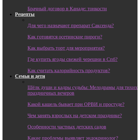
Брачный договор в Канаде: тонкости
Рецепты
Для чего назначают препарат Саксенда?
Как готовятся осетинские пироги?
Как выбрать торт для мероприятия?
Где купить ягоды свежей черешни в Спб?
Как считать калорийность продуктов?
Семья и дети
Шёлк души и кадры судьбы: Мелодрамы для тихих
праздничных вечеров
Какой кашель бывает при ОРВИ и простуде?
Чем занять взрослых на детском празднике?
Особенности частных детских садов
Какие проблемы выявляет эндокринолог?