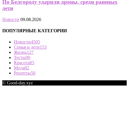
По Белгороду ударили дроны, среди раненых
дети
Новости
09.08.2026
ПОПУЛЯРНЫЕ КАТЕГОРИИ
Новости
4505
Семья и дети
153
Жизнь
127
Тесты
90
Красота
85
Мода
82
Рецепты
50
© Good-day.xyz