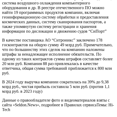
система воздушного охлаждения компьютерного
оборудования и др. В реестре отечественного ПО можно
найти 19 программных продуктов компании, включая
геоинформационную систему обработки и предоставления
космических данных, систему сканирования паспортов, а
также упомянутую систему регистрации и хранения
информации по дислокации и движению судов “СиПорт”
В качестве поставщика АО “Ситроникс” заключено 178
госконтрактов на общую сумму 49 млрд руб. Примечательно,
что по большинству этих сделок на компанию наложены
штрафы за ненадлежащее исполнение обязательств. По
одному из таких контрактов сумма штрафов составляет более
20 млн руб. Компания 88 раз привлекалась в качестве
ответчика, общая сумма требований приближается к 800 млн
руб.
В 2024 году выручка компании сократилась на 39% до 9,38
млрд руб., чистая прибыль составила 5 млн руб. (против 1,1
млрд руб. в 2023 году)
Данные о правообладателе фото и видеоматериалов взяты с
сайта «Seldon.News», подробнее в Правилах сервисаТемы: Hi-
Tech