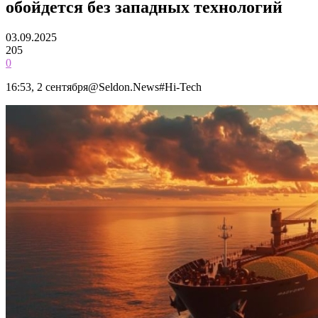
обойдется без западных технологий
03.09.2025
205
0
16:53, 2 сентября@Seldon.News#Hi-Tech