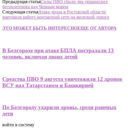
Предыдущая статья
Силы ПВО сбили два украинских
беспилотника над Черным морем
Следующая статья
Атака дрона в Ростовской области
нарушила работу контактной сети на железной дороге
ЭТО МОЖЕТ БЫТЬ ИНТЕРЕСНО
ЕЩЕ ОТ АВТОРА
В Белгороде при атаке БПЛА пострадали 13
человек, включая двоих детей
Средства ПВО 9 августа уничтожили 12 дронов
ВСУ над Татарстаном и Башкирией
По Белгороду ударили дроны, среди раненых
дети
войти в систему