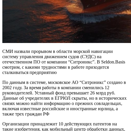
СМИ назвали прорывом в области морской навигации
систему управления движением судов (СУДС) на
отечественном ПО от компании “Ситроникс”. В Seldon.Basis
смотрим, с какими трудностями в работе приходится
сталкиваться предприятию
По данным в системе, московское АО “Ситроникс” создано в
2002 году. За время работы в компании сменились 12
руководителей. Уставный фонд превышает 26 млрд руб.
Данные об учредителях в ЕГРЮЛ скрыты, но в исторических
связях можно найти информацию о прежних совладельцах,
включая известные российские и иностранные юрлица, а
также трех граждан РФ
Организации принадлежит 10 действующих патентов на
такие изобретения, как мобильный центр обработки данных,