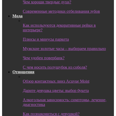
Чем хороши твердые духи?
Современные методики отбеливания зубов
Мода
Как используются декоративные рейки в
интерьере?
Плюсы и минусы паркета
Мужские золотые часы – выбираем правильно
Чем удобен повербанк?
С чем носить полушубок из соболя?
Отношения
Обзор контактных линз Acuvue Moist
Дарите девушка цветы: выбор букета
Алкогольная зависимость: симптомы, лечение,
диагностика
Как познакомиться с девушкой?