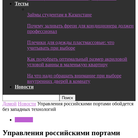
Тесты
Займы студентам в Казахстане
Почему заливать фреон для кондиционера должен
профессионал
Плечики для одежды пластмассовые: что
учитывать при выборе
Как подобрать оптимальный размер акриловой
угловой ванны в маленькую квартиру
На что надо обращать внимание при выборе
внутренних дверей в комнату
Новости
Домой
Новости
Управления российскими портами обойдется
без западных технологий
Новости
Управления российскими портами