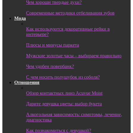
Чем хороши твердые духи?
Современные методики отбеливания зубов
Мода
Как используются декоративные рейки в
интерьере?
Плюсы и минусы паркета
Мужские золотые часы – выбираем правильно
Чем удобен повербанк?
С чем носить полушубок из соболя?
Отношения
Обзор контактных линз Acuvue Moist
Дарите девушка цветы: выбор букета
Алкогольная зависимость: симптомы, лечение,
диагностика
Как познакомиться с девушкой?