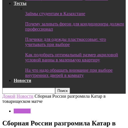
Тесты
Займы студентам в Казахстане
Почему заливать фреон для кондиционера должен
профессионал
Плечики для одежды пластмассовые: что
учитывать при выборе
Как подобрать оптимальный размер акриловой
угловой ванны в маленькую квартиру
На что надо обращать внимание при выборе
внутренних дверей в комнату
Новости
Домой
Новости
Сборная России разгромила Катар в
товарищеском матче
Новости
Сборная России разгромила Катар в