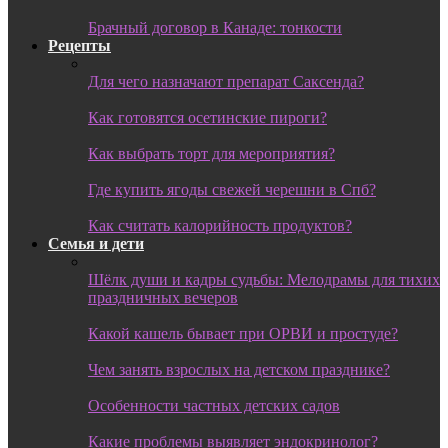
Брачный договор в Канаде: тонкости
Рецепты
Для чего назначают препарат Саксенда?
Как готовятся осетинские пироги?
Как выбрать торт для мероприятия?
Где купить ягоды свежей черешни в Спб?
Как считать калорийность продуктов?
Семья и дети
Шёлк души и кадры судьбы: Мелодрамы для тихих
праздничных вечеров
Какой кашель бывает при ОРВИ и простуде?
Чем занять взрослых на детском празднике?
Особенности частных детских садов
Какие проблемы выявляет эндокринолог?